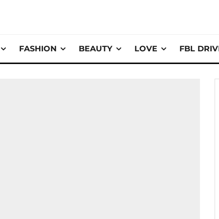
FASHION
BEAUTY
LOVE
FBL DRI