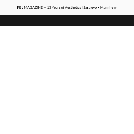
FBL MAGAZINE — 13 Years of Aesthetics | Sarajevo • Mannheim