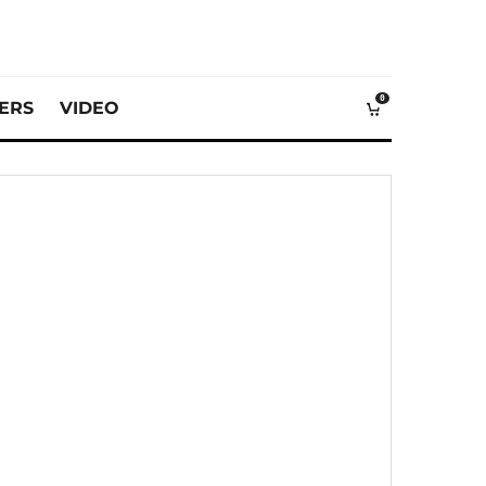
0
VERS
VIDEO