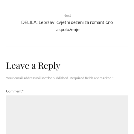
Next
DELILA: Lepršavi cvjetni dezeni za romantično
raspoloženje
Leave a Reply
Your email address will not be published.
Required fields are marked
*
Comment
*