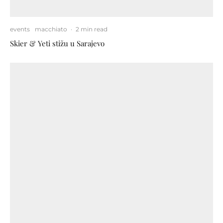
events
macchiato
·
2 min read
Skier & Yeti stižu u Sarajevo