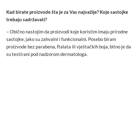
Kad birate proizvode šta je za Vas najvažije? Koje sastojke
trebaju sadržavati?
– Obično nastojim da proizvodi koje koristim imaju prirodne
sastojke, jako su zahvalni i funkcionalni. Posebo biram
proizvode bez parabena, ftalata ili vještačkih boja, bitno je da
su testirani pod nadzorom dermatologa.