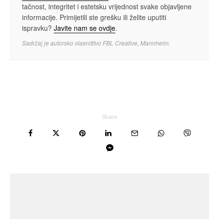
tačnost, integritet i estetsku vrijednost svake objavljene
informacije. Primijetili ste grešku ili želite uputiti
ispravku?
Javite nam se ovdje
.
Sadržaj je autorsko vlasništvo FBL Creative, Mannheim.
Share