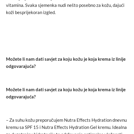
vitamina. Svaka sjemenka nudi nešto posebno za kožu, dajući
koži besprijekoran izgled.
Možete li nam dati savjet za koju kožu je koja krema iz linije
odgovarajuća?
Možete li nam dati savjet za koju kožu je koja krema iz linije
odgovarajuća?
– Za suhu kožu preporučujem Nutra Effects Hydration dnevnu
kremu sa SPF 15 i Nutra Effects Hydration Gel kremu. Idealna