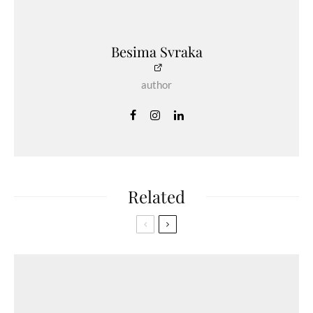
Besima Svraka
author
Related