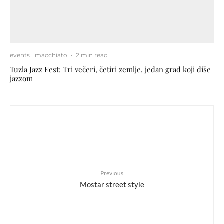
events
macchiato
·
2 min read
Tuzla Jazz Fest: Tri večeri, četiri zemlje, jedan grad koji diše
jazzom
Previous
Mostar street style