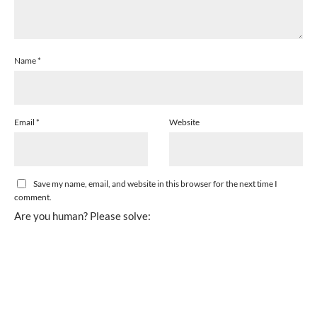
Name
*
Email
*
Website
Save my name, email, and website in this browser for the next time I
comment.
Are you human? Please solve: