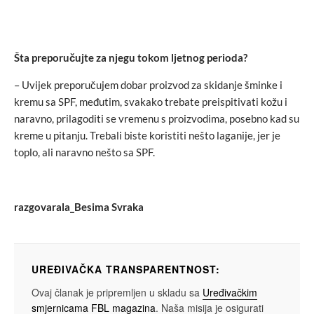
Šta preporučujte za njegu tokom ljetnog perioda?
– Uvijek preporučujem dobar proizvod za skidanje šminke i
kremu sa SPF, međutim, svakako trebate preispitivati kožu i
naravno, prilagoditi se vremenu s proizvodima, posebno kad su
kreme u pitanju. Trebali biste koristiti nešto laganije, jer je
toplo, ali naravno nešto sa SPF.
razgovarala_Besima Svraka
UREĐIVAČKA TRANSPARENTNOST:
Ovaj članak je pripremljen u skladu sa
Uređivačkim
smjernicama FBL magazina
. Naša misija je osigurati