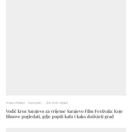
macchiato
novosti
·
24 min read
Vodič kroz Sarajevo za vrijeme Sarajevo Film Festivala: Koje
filmove pogledati, gdje popiti kafu i kako doživjeti grad