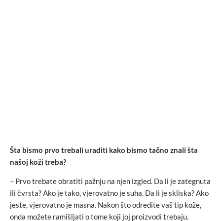
Šta bismo prvo trebali uraditi kako bismo tačno znali šta
našoj koži treba?
– Prvo trebate obratiti pažnju na njen izgled. Da li je zategnuta
ili čvrsta? Ako je tako, vjerovatno je suha. Da li je skliska? Ako
jeste, vjerovatno je masna. Nakon što odredite vaš tip kože,
onda možete ramišljati o tome koji joj proizvodi trebaju.