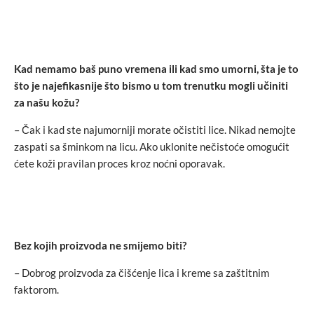
Kad nemamo baš puno vremena ili kad smo umorni, šta je to
što je najefikasnije što bismo u tom trenutku mogli učiniti
za našu kožu?
– Čak i kad ste najumorniji morate očistiti lice. Nikad nemojte
zaspati sa šminkom na licu. Ako uklonite nečistoće omogućit
ćete koži pravilan proces kroz noćni oporavak.
Bez kojih proizvoda ne smijemo biti?
– Dobrog proizvoda za čišćenje lica i kreme sa zaštitnim
faktorom.