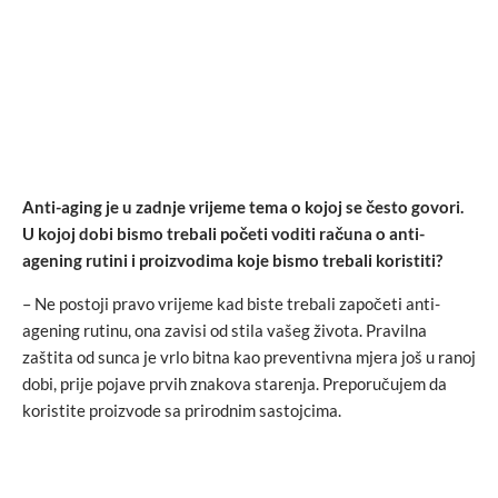
Anti-aging je u zadnje vrijeme tema o kojoj se često govori.
U kojoj dobi bismo trebali početi voditi računa o anti-
agening rutini i proizvodima koje bismo trebali koristiti?
– Ne postoji pravo vrijeme kad biste trebali započeti anti-
agening rutinu, ona zavisi od stila vašeg života. Pravilna
zaštita od sunca je vrlo bitna kao preventivna mjera još u ranoj
dobi, prije pojave prvih znakova starenja. Preporučujem da
koristite proizvode sa prirodnim sastojcima.