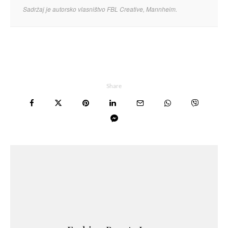
Sadržaj je autorsko vlasništvo FBL Creative, Mannheim.
Share