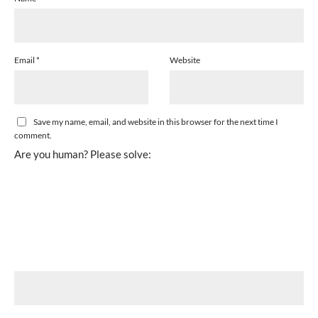
Email
*
Website
Save my name, email, and website in this browser for the next time I
comment.
Are you human? Please solve: