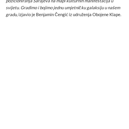
pozicioniranja Sarajeva na mapi kulturnih manifestacija u
svijetu. Gradimo i bojimo jednu umjetničku galaksiju u našem
gradu
, izjavio je Benjamin Čengić iz udruženja Obojene Klape.