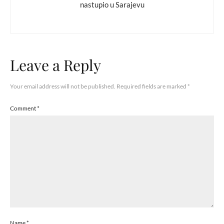
nastupio u Sarajevu
Leave a Reply
Your email address will not be published.
Required fields are marked
*
Comment
*
Name
*