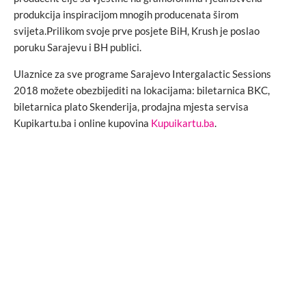
produkcija inspiracijom mnogih producenata širom
svijeta.Prilikom svoje prve posjete BiH, Krush je poslao
poruku Sarajevu i BH publici.
Ulaznice za sve programe Sarajevo Intergalactic Sessions
2018 možete obezbijediti na lokacijama: biletarnica BKC,
biletarnica plato Skenderija, prodajna mjesta servisa
Kupikartu.ba i online kupovina
Kupuikartu.ba
.