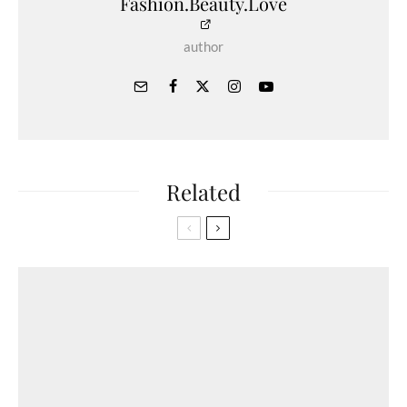
Fashion.Beauty.Love
author
Related