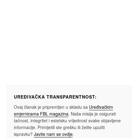
UREĐIVAČKA TRANSPARENTNOST:
Ovaj članak je pripremljen u skladu sa
Uređivačkim
smjernicama FBL magazina
. Naša misija je osigurati
tačnost, integritet i estetsku vrijednost svake objavljene
informacije. Primijetili ste grešku ili želite uputiti
ispravku?
Javite nam se ovdje
.