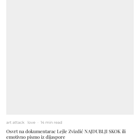
art attack
love
·
14 min read
Osvrt na dokumentarac Lejle Zvizdić NAJDUBLJI SKOK ili
emotivno pismo iz dijaspore