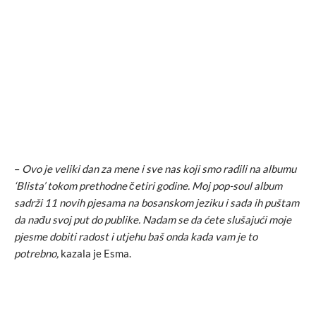
–
Ovo je veliki dan za mene i sve nas koji smo radili na albumu
‘Blista’ tokom prethodne četiri godine. Moj pop-soul album
sadrži 11 novih pjesama na bosanskom jeziku i sada ih puštam
da nađu svoj put do publike. Nadam se da ćete slušajući moje
pjesme dobiti radost i utjehu baš onda kada vam je to
potrebno,
kazala je Esma.