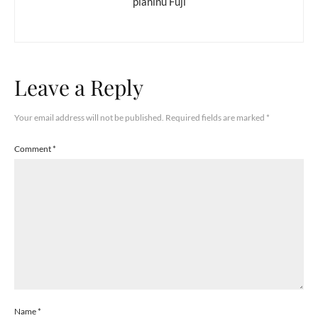
planinu Fuji
Leave a Reply
Your email address will not be published.
Required fields are marked
*
Comment
*
Name
*