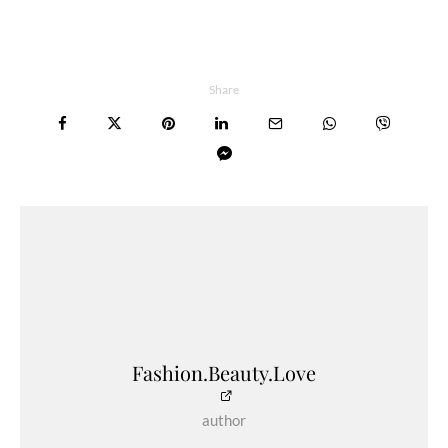
Share
Fashion.Beauty.Love
author