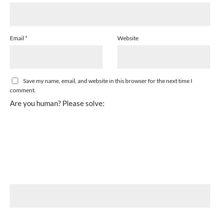
Email
*
Website
Save my name, email, and website in this browser for the next time I
comment.
Are you human? Please solve: