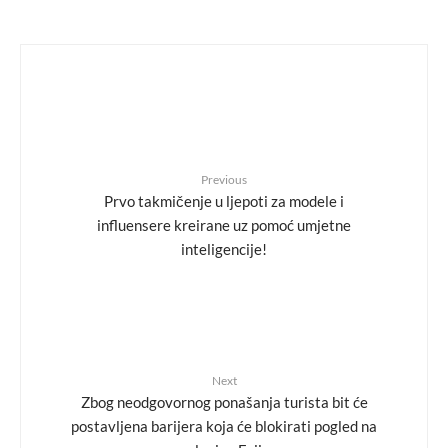
Previous
Prvo takmičenje u ljepoti za modele i
influensere kreirane uz pomoć umjetne
inteligencije!
Next
Zbog neodgovornog ponašanja turista bit će
postavljena barijera koja će blokirati pogled na