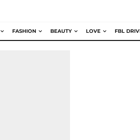
FASHION
BEAUTY
LOVE
FBL DRI