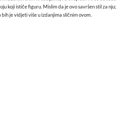
ju koji ističe figuru. Mislim da je ovo savršen stil za nju;
 bih je vidjeti više u izdanjima sličnim ovom.