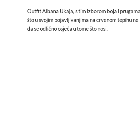
Outfit Albana Ukaja, s tim izborom boja i prugam
što u svojim pojavljivanjima na crvenom tepihu ne
da se odlično osjeća u tome što nosi.