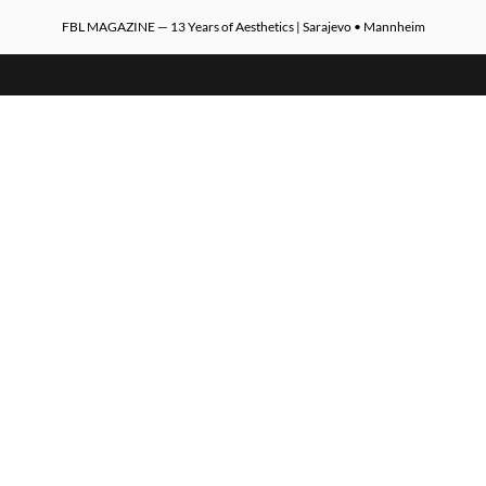
FBL MAGAZINE — 13 Years of Aesthetics | Sarajevo • Mannheim