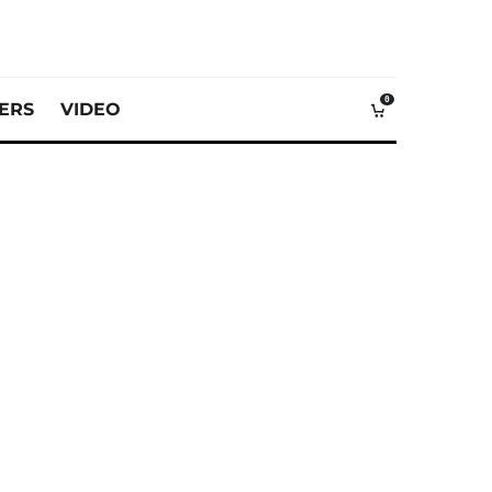
0
VERS
VIDEO