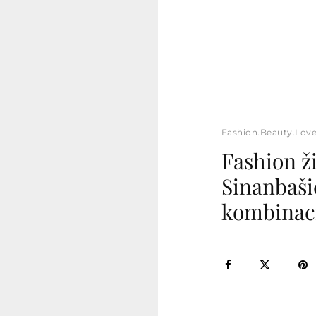
Fashion.Beauty.Lov
Fashion ži
Sinanbaš
kombinaci