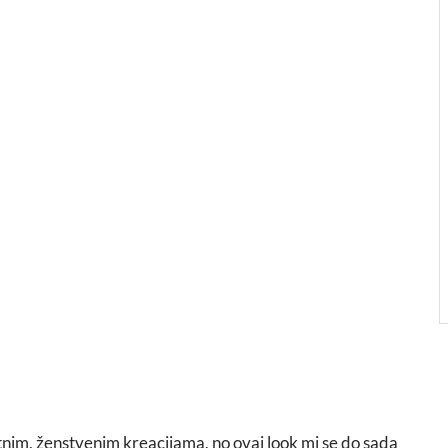
nim, ženstvenim kreacijama, no ovaj look mi se do sada