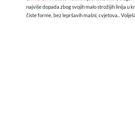
najviše dopada zbog svojih malo strožijih linija u kro
čiste forme, bez lepršavih mašni, cvjetova.. Voljela