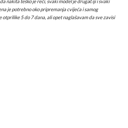
 nakita teško je reći, svaki model je drugačiji i svaki
mena je potrebno oko pripremanja cvijeća i samog
 otprilike 5 do 7 dana, ali opet naglašavam da sve zavisi