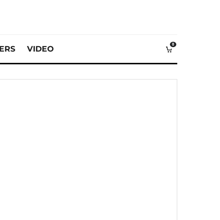
0
VERS
VIDEO