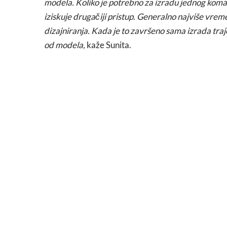
modela. Koliko je potrebno za izradu jednog komada
iziskuje drugačiji pristup. Generalno najviše vre
dizajniranja. Kada je to završeno sama izrada traje
od modela,
kaže Sunita.