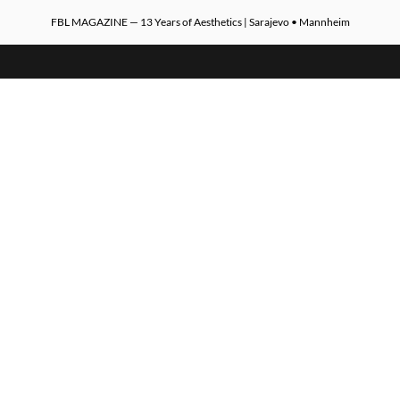
FBL MAGAZINE — 13 Years of Aesthetics | Sarajevo • Mannheim