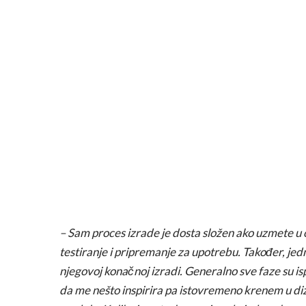
– Sam proces izrade je dosta složen ako uzmete u 
testiranje i pripremanje za upotrebu. Također, jed
njegovoj konačnoj izradi. Generalno sve faze su is
da me nešto inspirira pa istovremeno krenem u diz