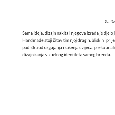
Sunita
Sama ideja, dizajn nakita i njegova izrada je djelo 
Handmade stoji čitav tim njoj dragih, bliskih i prij
podršku od uzgajanja i sušenja cvijeća, preko anal
dizajniranja vizuelnog identiteta samog brenda.