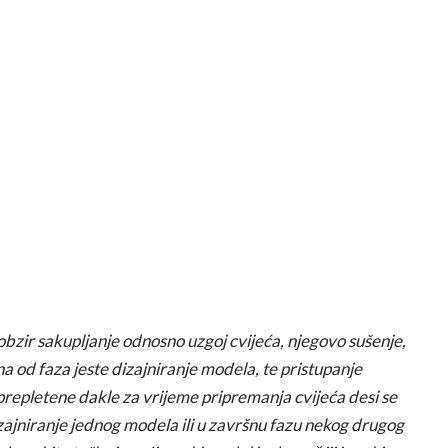
obzir sakupljanje odnosno uzgoj cvijeća, njegovo sušenje,
na od faza jeste dizajniranje modela, te pristupanje
prepletene dakle za vrijeme pripremanja cvijeća desi se
ajniranje jednog modela ili u završnu fazu nekog drugog