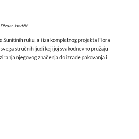
 Dizdar-Hodžić
je Sunitinih ruku, ali iza kompletnog projekta Flora
e svega stručnih ljudi koji joj svakodnevno pružaju
iziranja njegovog značenja do izrade pakovanja i