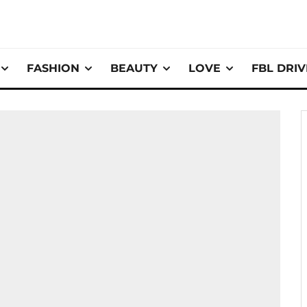
FASHION
BEAUTY
LOVE
FBL DRI