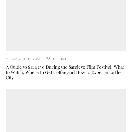
macchiato
novosti
·
28 min read
A Guide to Sarajevo During the Sarajevo Film Festival: What
to Watch, Where to Get Coffee and How to Experience the
City