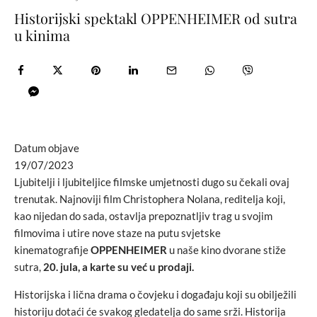
Historijski spektakl OPPENHEIMER od sutra
u kinima
Datum objave
19/07/2023
Ljubitelji i ljubiteljice filmske umjetnosti dugo su čekali ovaj
trenutak. Najnoviji film Christophera Nolana, reditelja koji,
kao nijedan do sada, ostavlja prepoznatljiv trag u svojim
filmovima i utire nove staze na putu svjetske
kinematografije
OPPENHEIMER
u naše kino dvorane stiže
sutra,
20. jula, a karte su već u prodaji.
Historijska i lična drama o čovjeku i događaju koji su obilježili
historiju dotaći će svakog gledatelja do same srži. Historija