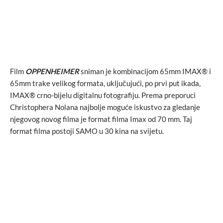
Film
OPPENHEIMER
sniman je kombinacijom 65mm IMAX® i
65mm trake velikog formata, uključujući, po prvi put ikada,
IMAX® crno-bijelu digitalnu fotografiju. Prema preporuci
Christophera Nolana najbolje moguće iskustvo za gledanje
njegovog novog filma je format filma Imax od 70 mm. Taj
format filma postoji SAMO u 30 kina na svijetu.