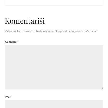
Komentariši
Vaša email adresa neće biti objavljivana.
Neophodna polja su označena sa
*
Komentar
*
Ime
*