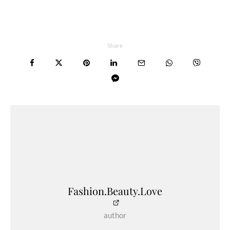
Share
Fashion.Beauty.Love
author