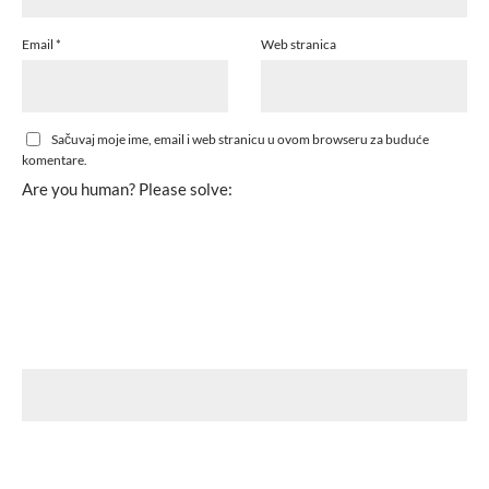
Email
*
Web stranica
Sačuvaj moje ime, email i web stranicu u ovom browseru za buduće
komentare.
Are you human? Please solve: