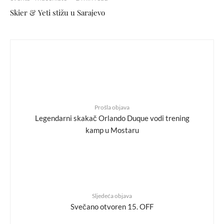
Skier & Yeti stižu u Sarajevo
Prošla objava
Legendarni skakač Orlando Duque vodi trening
kamp u Mostaru
Sljedeća objava
Svečano otvoren 15. OFF