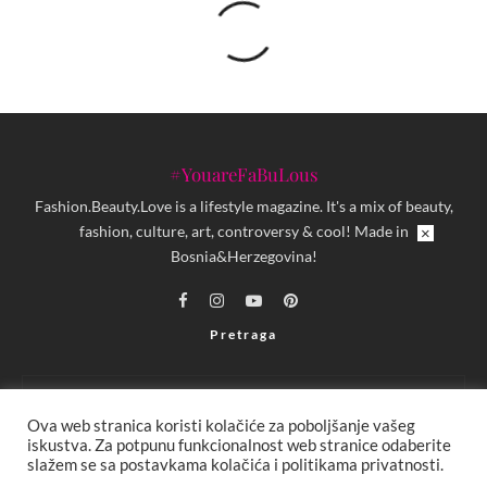
#YouareFaBuLous
Fashion.Beauty.Love is a lifestyle magazine. It's a mix of beauty,
fashion, culture, art, controversy & cool! Made in
×
Bosnia&Herzegovina!
Pretraga
Ova web stranica koristi kolačiće za poboljšanje vašeg
iskustva. Za potpunu funkcionalnost web stranice odaberite
slažem se sa postavkama kolačića i politikama privatnosti.