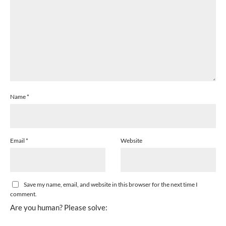
Name
*
Email
*
Website
Save my name, email, and website in this browser for the next time I
comment.
Are you human? Please solve: