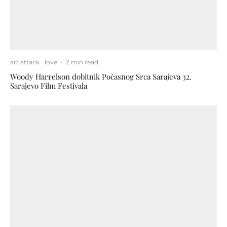
art attack
love
·
2 min read
Woody Harrelson dobitnik Počasnog Srca Sarajeva 32.
Sarajevo Film Festivala