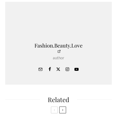
Fashion.Beauty.Love
author
Related