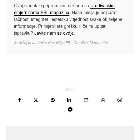
Ovaj članak je pripremljen u skladu sa
Uređivačkim
smjernicama FBL magazina
. Naša misija je osigurati
tačnost, integritet i estetsku vrijednost svake objavljene
informacije. Primijetili ste grešku ili želite uputiti
ispravku?
Javite nam se ovdje
.
Sadržaj je autorsko vlasništvo FBL Creative, Mannheim.
Share