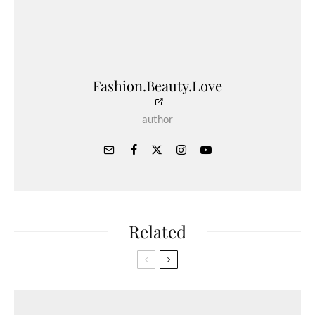
Fashion.Beauty.Love
author
Related