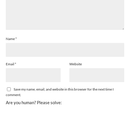
Name
*
Email
*
Website
Save my name, email, and website in this browser for the next time I
comment.
Are you human? Please solve: