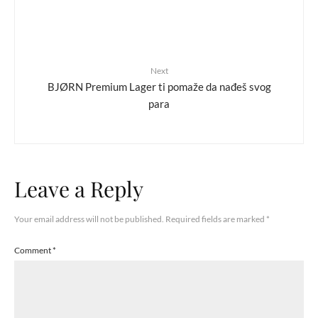
Next
BJØRN Premium Lager ti pomaže da nađeš svog
para
Leave a Reply
Your email address will not be published.
Required fields are marked
*
Comment
*