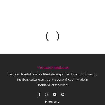
#YouareFaBuLous
Fashion.Beauty.Love is a lifestyle magazine. It's a mix of beauty,
fashion, culture, art, controversy & cool! Made in
Bosnia&Herzegovina!
Pretraga