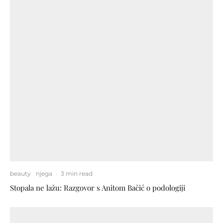
beauty
njega
·
3 min read
Stopala ne lažu: Razgovor s Anitom Bačić o podologiji