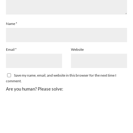
Name
*
Email
*
Website
Save my name, email, and website in this browser for the next time I
comment.
Are you human? Please solve: