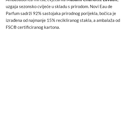
uzgaja sezonsko cvijeće u skladu s prirodom. Novi Eau de
Parfum sadrži 92% sastojaka prirodnog porijekla, bočica je
izrađena od najmanje 15% recikliranog stakla, a ambalaža od
FSC® certificiranog kartona.