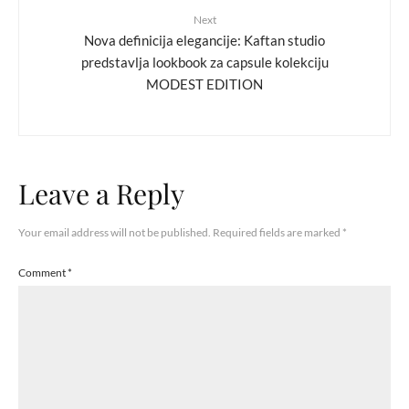
Next
Nova definicija elegancije: Kaftan studio
predstavlja lookbook za capsule kolekciju
MODEST EDITION
Leave a Reply
Your email address will not be published.
Required fields are marked
*
Comment
*