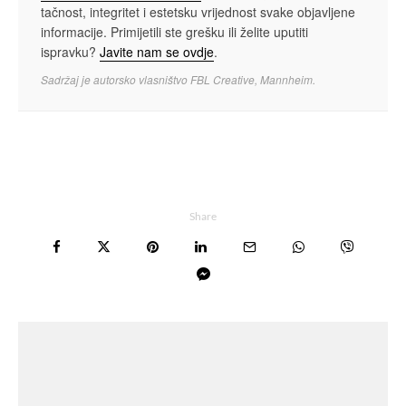
tačnost, integritet i estetsku vrijednost svake objavljene
informacije. Primijetili ste grešku ili želite uputiti
ispravku?
Javite nam se ovdje
.
Sadržaj je autorsko vlasništvo FBL Creative, Mannheim.
Share