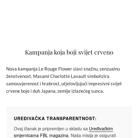
Kampanja koja boji svijet crveno
Nova kampanja Le Rouge Flower slavi snažnu, senzualnu
ženstvenost. Masami Charlotte Lavault simbolizira
samouvjerenost i hrabrost, utjelovljujući impresivni svijet
crvene boje i duh Japana, zemlje izlazećeg sunca.
UREĐIVAČKA TRANSPARENTNOST:
Ovaj članak je pripremljen u skladu sa
Uređivačkim
smjernicama FBL magazina
. Naša misija je osigurati