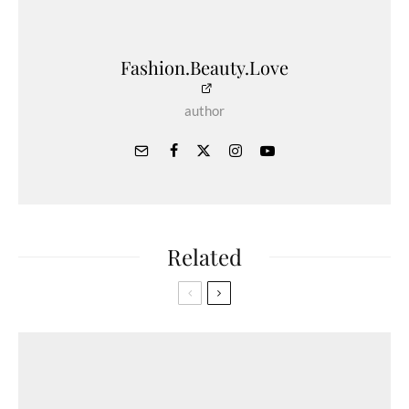
Fashion.Beauty.Love
author
Related