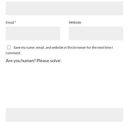
Email
*
Website
Save my name, email, and website in this browser for the next time I
comment.
Are you human? Please solve: