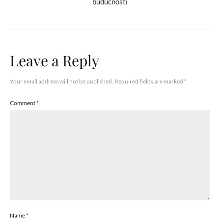
budućnosti
Leave a Reply
Your email address will not be published.
Required fields are marked
*
Comment
*
Name
*