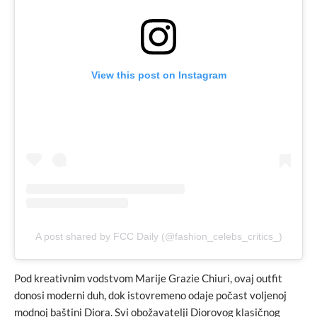
View this post on Instagram
A post shared by FCC Daily (@fashion_celebs_critics_)
Pod kreativnim vodstvom Marije Grazie Chiuri, ovaj outfit
donosi moderni duh, dok istovremeno odaje počast voljenoj
modnoj baštini Diora. Svi obožavatelji Diorovog klasičnog