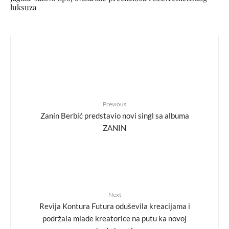
luksuza
Previous
Zanin Berbić predstavio novi singl sa albuma
ZANIN
Next
Revija Kontura Futura oduševila kreacijama i
podržala mlade kreatorice na putu ka novoj