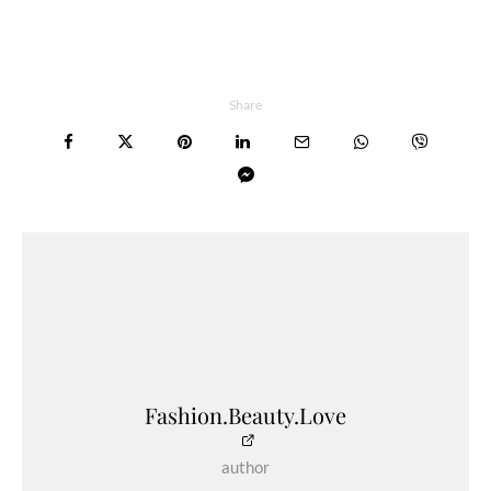
Share
Fashion.Beauty.Love
author