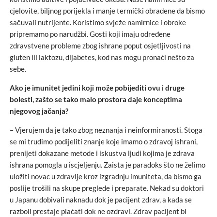
cjelovite, biljnog porijekla i manje termički obrađene da bismo
sačuvali nutrijente. Koristimo svježe namirnice i obroke
pripremamo po narudžbi. Gosti koji imaju određene
zdravstvene probleme zbog ishrane poput osjetljivosti na
gluten ili laktozu, dijabetes, kod nas mogu pronaći nešto za
sebe.
Ako je imunitet jedini koji može pobijediti ovu i druge
bolesti, zašto se tako malo prostora daje konceptima
njegovog jačanja?
– Vjerujem da je tako zbog neznanja i neinformiranosti. Stoga
se mi trudimo podijeliti znanje koje imamo o zdravoj ishrani,
prenijeti dokazane metode i iskustva ljudi kojima je zdrava
ishrana pomogla u iscjeljenju. Zaista je paradoks što ne želimo
uložiti novac u zdravlje kroz izgradnju imuniteta, da bismo ga
poslije trošili na skupe preglede i preparate. Nekad su doktori
u Japanu dobivali naknadu dok je pacijent zdrav, a kada se
razboli prestaje plaćati dok ne ozdravi. Zdrav pacijent bi