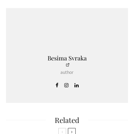
Besima Svraka
author
Related