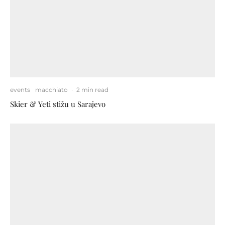
events
macchiato
·
2 min read
Skier & Yeti stižu u Sarajevo