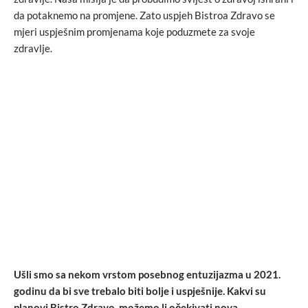
da potaknemo na promjene. Zato uspjeh Bistroa Zdravo se
mjeri uspješnim promjenama koje poduzmete za svoje
zdravlje.
Ušli smo sa nekom vrstom posebnog entuzijazma u 2021.
godinu da bi sve trebalo biti bolje i uspješnije. Kakvi su
planovi Bistro Zdravo, možemo li očekivati nova