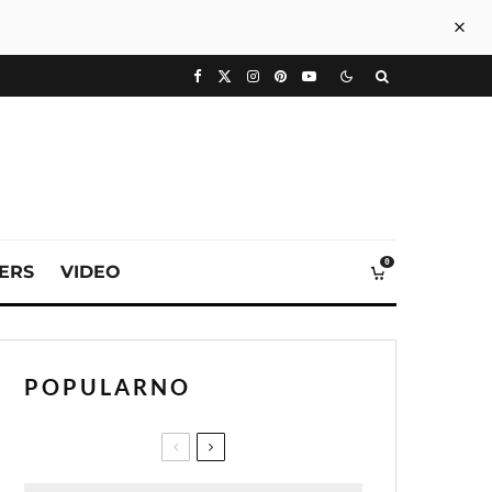
0
VERS
VIDEO
POPULARNO