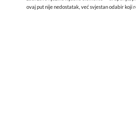
ovaj put nije nedostatak, već svjestan odabir koj