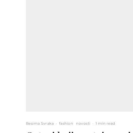
Besima Svraka
·
fashion
novosti
·
1 min read