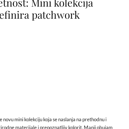
etnost: Mini kolekcija
definira patchwork
e novu mini kolekciju koja se naslanja na prethodnu i
irodne materijale i prepoznatljiv kolorit. Manji obujam