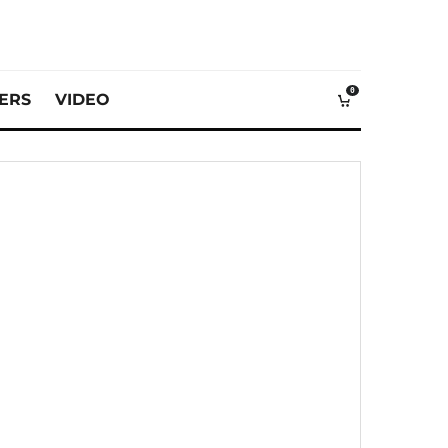
0
VERS
VIDEO