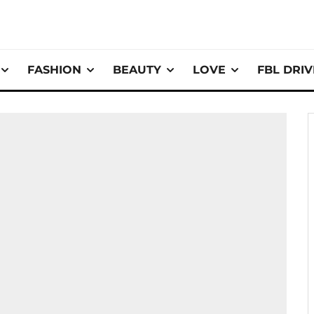
FASHION
BEAUTY
LOVE
FBL DRI