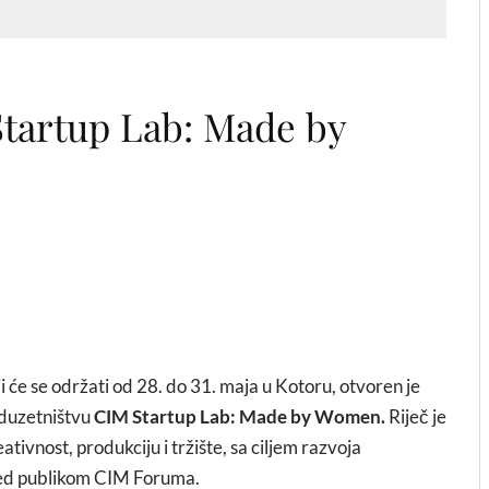
Startup Lab: Made by
i će se održati od 28. do 31. maja u Kotoru, otvoren je
duzetništvu
CIM Startup Lab: Made by Women.
Riječ je
tivnost, produkciju i tržište, sa ciljem razvoja
pred publikom CIM Foruma.