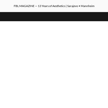
FBL MAGAZINE — 13 Years of Aesthetics | Sarajevo • Mannheim