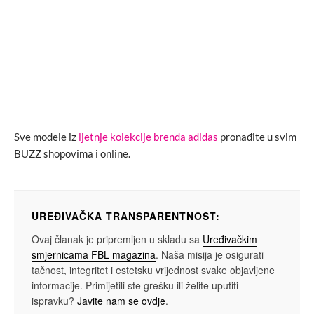
Sve modele iz
ljetnje kolekcije brenda adidas
pronađite u svim
BUZZ shopovima i online.
UREĐIVAČKA TRANSPARENTNOST:
Ovaj članak je pripremljen u skladu sa
Uređivačkim
smjernicama FBL magazina
. Naša misija je osigurati
tačnost, integritet i estetsku vrijednost svake objavljene
informacije. Primijetili ste grešku ili želite uputiti
ispravku?
Javite nam se ovdje
.