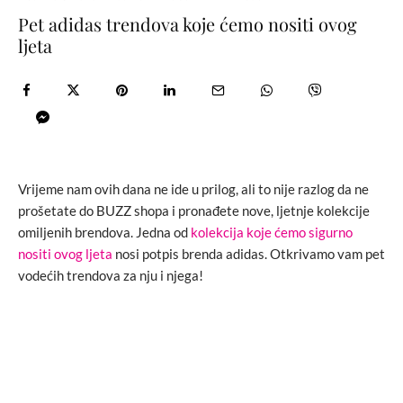
Pet adidas trendova koje ćemo nositi ovog
ljeta
Vrijeme nam ovih dana ne ide u prilog, ali to nije razlog da ne
prošetate do BUZZ shopa i pronađete nove, ljetnje kolekcije
omiljenih brendova. Jedna od
kolekcija koje ćemo sigurno
nositi ovog ljeta
nosi potpis brenda adidas. Otkrivamo vam pet
vodećih trendova za nju i njega!