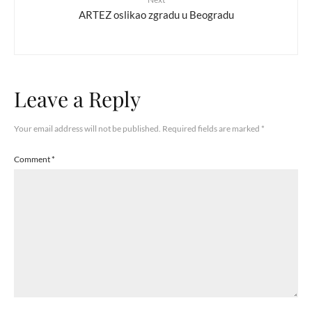
ARTEZ oslikao zgradu u Beogradu
Leave a Reply
Your email address will not be published.
Required fields are marked
*
Comment
*