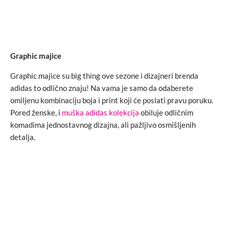
Graphic majice
Graphic majice su big thing ove sezone i dizajneri brenda
adidas to odlično znaju! Na vama je samo da odaberete
omiljenu kombinaciju boja i print koji će poslati pravu poruku.
Pored ženske, i
muška adidas kolekcija
obiluje odličnim
komadima jednostavnog dizajna, ali pažljivo osmišljenih
detalja.