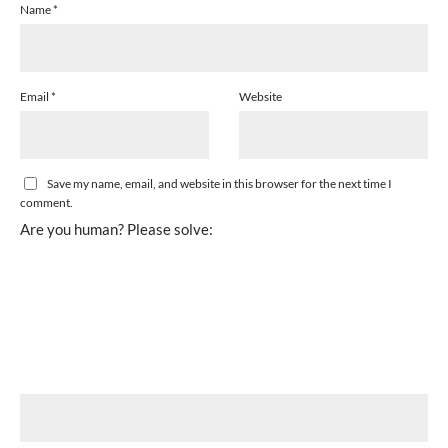
Name
*
Email
*
Website
Save my name, email, and website in this browser for the next time I
comment.
Are you human? Please solve: