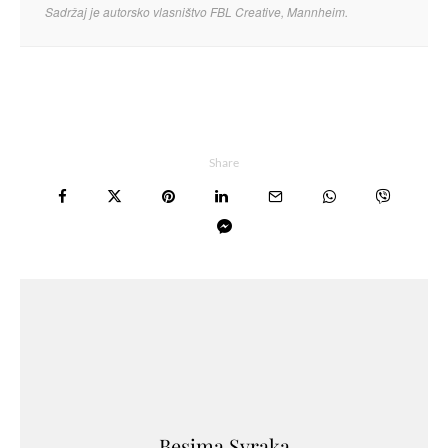
Sadržaj je autorsko vlasništvo FBL Creative, Mannheim.
Share
Besima Svraka