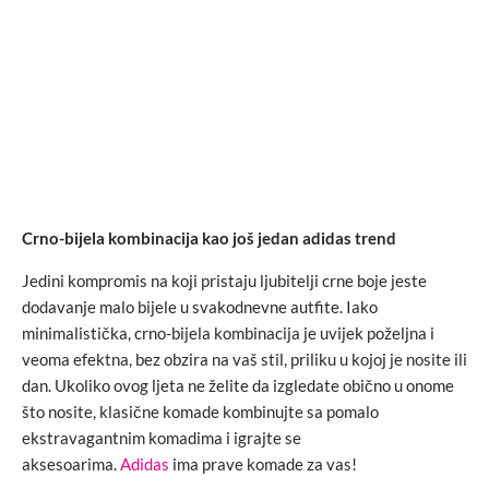
Crno-bijela kombinacija kao još jedan adidas trend
Jedini kompromis na koji pristaju ljubitelji crne boje jeste
dodavanje malo bijele u svakodnevne autfite. Iako
minimalistička, crno-bijela kombinacija je uvijek poželjna i
veoma efektna, bez obzira na vaš stil, priliku u kojoj je nosite ili
dan. Ukoliko ovog ljeta ne želite da izgledate obično u onome
što nosite, klasične komade kombinujte sa pomalo
ekstravagantnim komadima i igrajte se
aksesoarima.
Adidas
ima prave komade za vas!