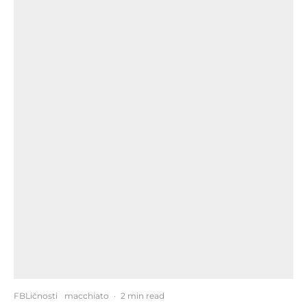
FBLičnosti
macchiato
·
2 min read