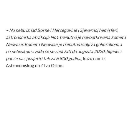
– Na nebu iznad Bosne i Hercegovine i Sjevernoj hemisferi,
astronomska atrakcija No1 trenutno je novootkrivena kometa
Neowise. Kometa Neowise je trenutno vidljiva golim okom, a
na nebeskom svodu će se zadržati do augusta 2020. Sljedeći
put će nas posjetiti tek za 6 800 godina,
kažu nam iz
Astronomskog društva Orion.