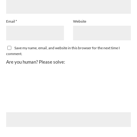
Email
*
Website
Save my name, email, and website in this browser for the next time I
comment.
Are you human? Please solve: