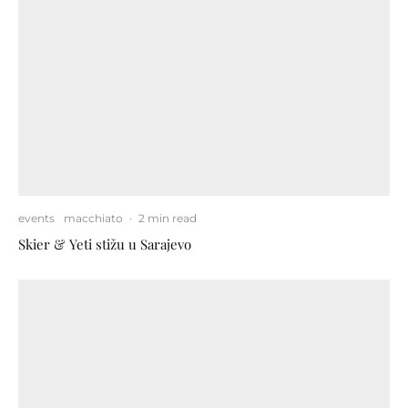
events
macchiato
·
2 min read
Skier & Yeti stižu u Sarajevo