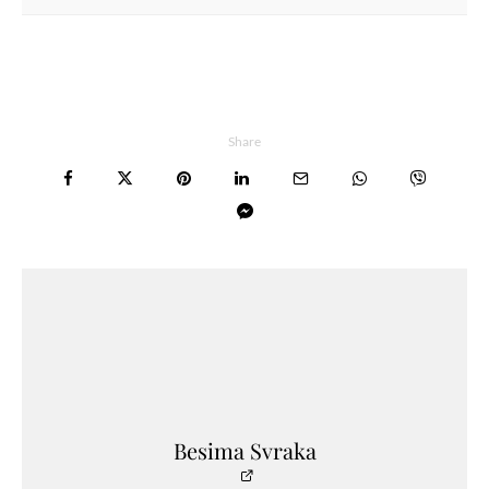
Share
Besima Svraka