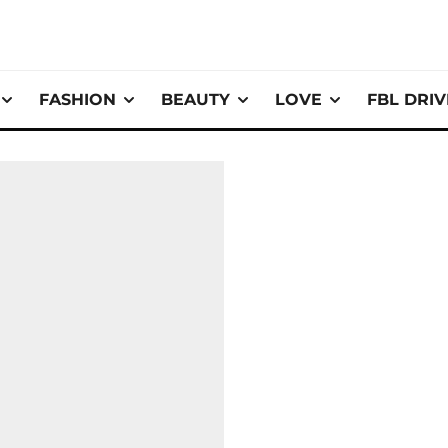
FASHION
BEAUTY
LOVE
FBL DRI