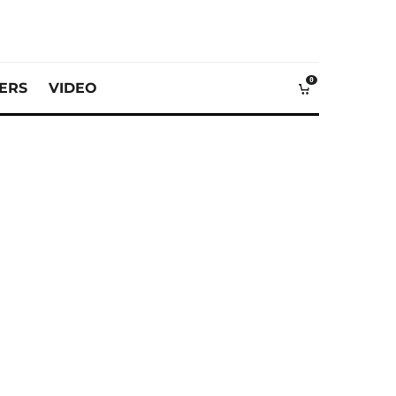
0
VERS
VIDEO