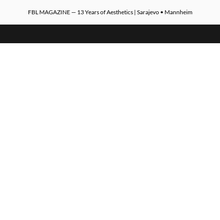
FBL MAGAZINE — 13 Years of Aesthetics | Sarajevo • Mannheim