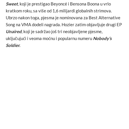
Sweet
,
koji je prestigao Beyoncé i Bensona Boona u vrlo
kratkom roku, sa više od 1,6 milijardi globalnih strimova.
Ubrzo nakon toga, pjesma je nominovana za Best Alternative
Song na VMA dodeli nagrada. Hozier zatim objavljuje drugi EP
Unaired
, koji je sadržao još tri neobjavljene pjesme,
uključujući i veoma moćnu i popularnu numeru
Nobody’s
Soldier.