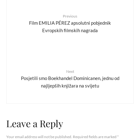
Previous
Film EMILIA PÉREZ apsolutni pobjednik
Evropskih filmskih nagrada
Next
Posjetili smo Boekhandel Dominicanen, jednu od
najljepših knjižara na svijetu
Leave a Reply
Your email address will not be published.
Required fields are marked
*