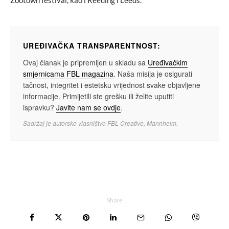
UREĐIVAČKA TRANSPARENTNOST:
Ovaj članak je pripremljen u skladu sa
Uređivačkim
smjernicama FBL magazina
. Naša misija je osigurati
tačnost, integritet i estetsku vrijednost svake objavljene
informacije. Primijetili ste grešku ili želite uputiti
ispravku?
Javite nam se ovdje
.
Sadržaj je autorsko vlasništvo FBL Creative, Mannheim.
Share