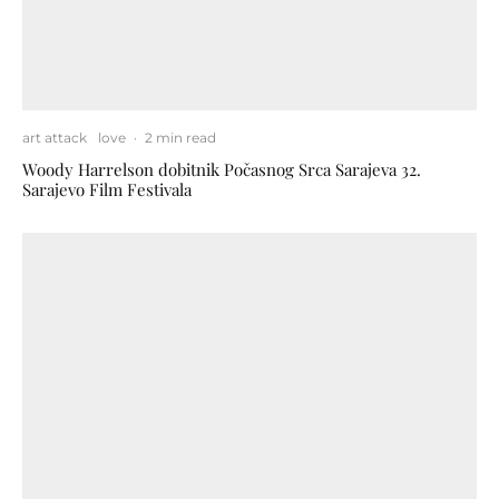
art attack
love
·
2 min read
Woody Harrelson dobitnik Počasnog Srca Sarajeva 32.
Sarajevo Film Festivala