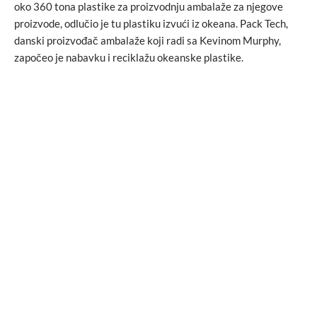
oko 360 tona plastike za proizvodnju ambalaže za njegove
proizvode, odlučio je tu plastiku izvući iz okeana. Pack Tech,
danski proizvođač ambalaže koji radi sa Kevinom Murphy,
započeo je nabavku i reciklažu okeanske plastike.