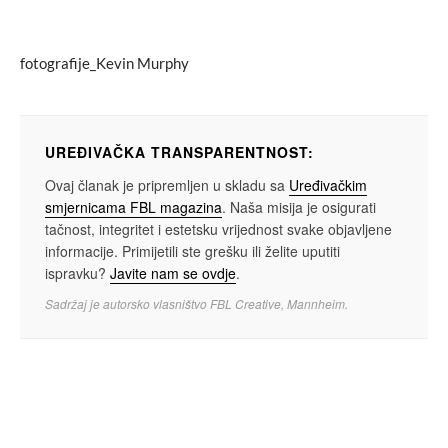
fotografije_Kevin Murphy
UREĐIVAČKA TRANSPARENTNOST:
Ovaj članak je pripremljen u skladu sa
Uređivačkim
smjernicama FBL magazina
. Naša misija je osigurati
tačnost, integritet i estetsku vrijednost svake objavljene
informacije. Primijetili ste grešku ili želite uputiti
ispravku?
Javite nam se ovdje
.
Sadržaj je autorsko vlasništvo FBL Creative, Mannheim.