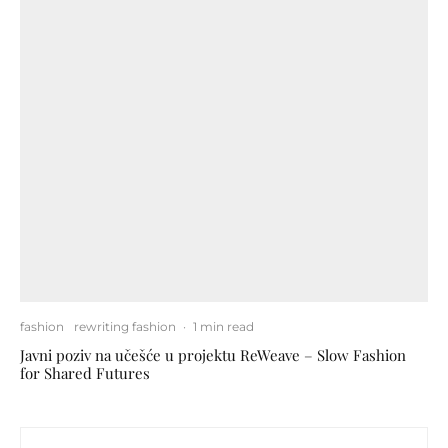
fashion
rewriting fashion
·
1 min read
Javni poziv na učešće u projektu ReWeave – Slow Fashion
for Shared Futures