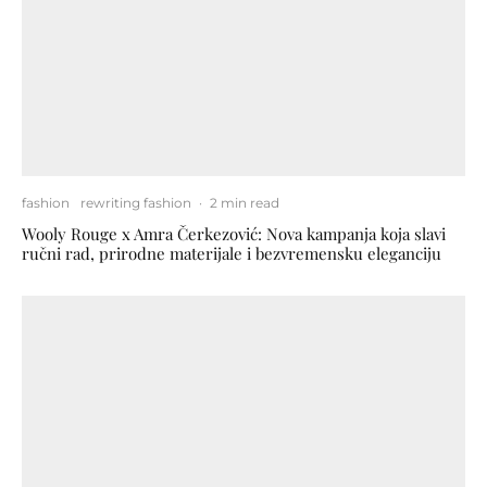
fashion
rewriting fashion
·
2 min read
Wooly Rouge x Amra Čerkezović: Nova kampanja koja slavi
ručni rad, prirodne materijale i bezvremensku eleganciju