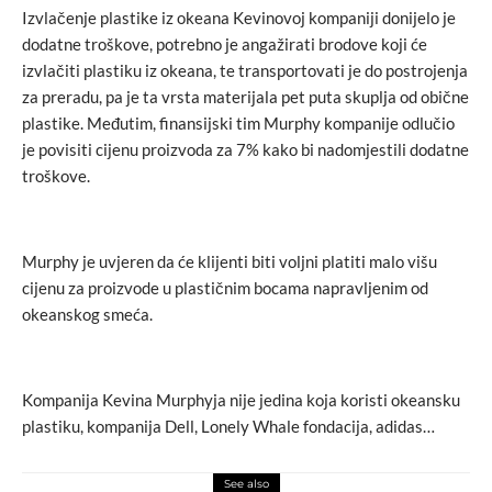
Izvlačenje plastike iz okeana Kevinovoj kompaniji donijelo je
dodatne troškove, potrebno je angažirati brodove koji će
izvlačiti plastiku iz okeana, te transportovati je do postrojenja
za preradu, pa je ta vrsta materijala pet puta skuplja od obične
plastike. Međutim, finansijski tim Murphy kompanije odlučio
je povisiti cijenu proizvoda za 7% kako bi nadomjestili dodatne
troškove.
Murphy je uvjeren da će klijenti biti voljni platiti malo višu
cijenu za proizvode u plastičnim bocama napravljenim od
okeanskog smeća.
Kompanija Kevina Murphyja nije jedina koja koristi okeansku
plastiku, kompanija Dell, Lonely Whale fondacija, adidas…
See also