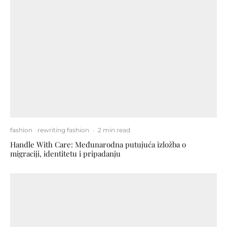
fashion
rewriting fashion
·
2 min read
Handle With Care: Međunarodna putujuća izložba o
migraciji, identitetu i pripadanju