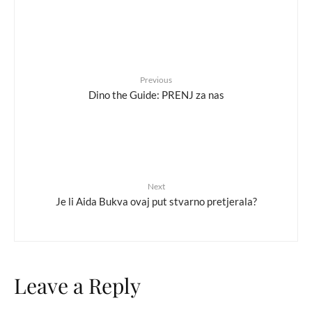
Previous
Dino the Guide: PRENJ za nas
Next
Je li Aida Bukva ovaj put stvarno pretjerala?
Leave a Reply