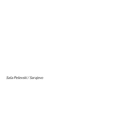
Saša Peševski / Sarajevo