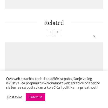
Related
×
Ova web stranica koristi kolačiće za poboljšanje vašeg
iskustva. Za potpunu funkcionalnost web stranice odaberite
slažem se sa postavkama kolačića i politikama privatnosti.
Postavke
Slažem se