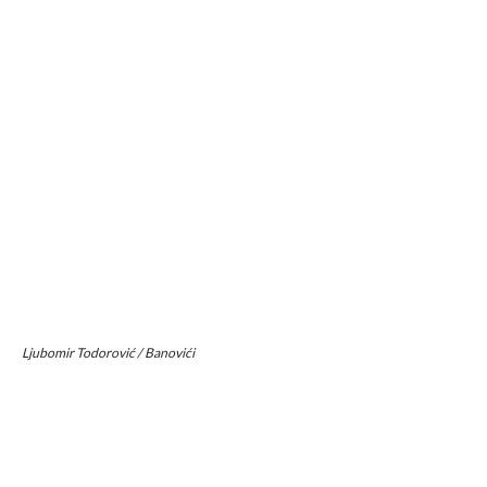
Ljubomir Todorović / Banovići