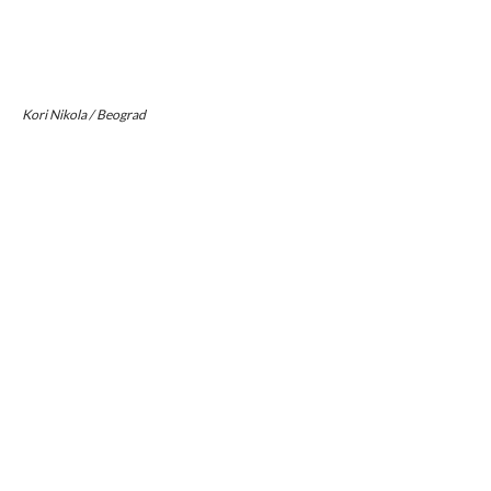
Kori Nikola / Beograd