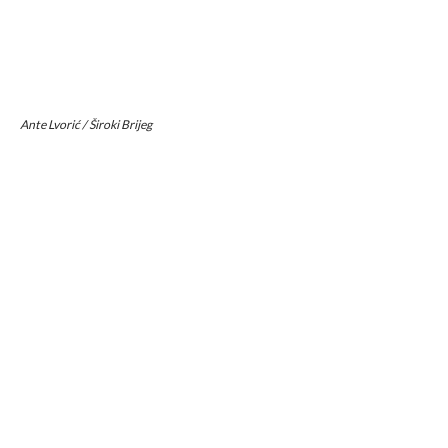
Ante Lvorić / Široki Brijeg