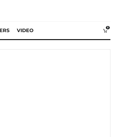
0
VERS
VIDEO