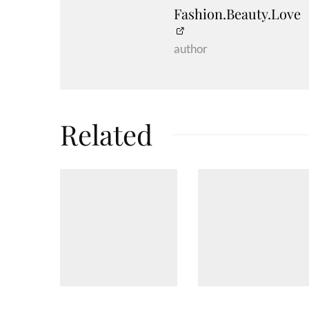
Fashion.Beauty.Love
author
Related