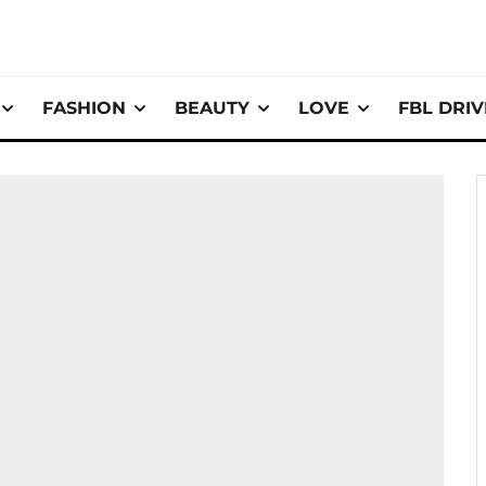
FASHION
BEAUTY
LOVE
FBL DRI