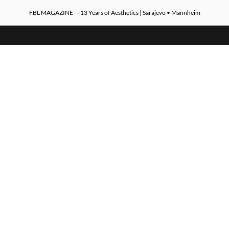
FBL MAGAZINE — 13 Years of Aesthetics | Sarajevo • Mannheim