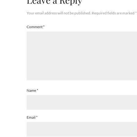
Leave a Reply
Your email address will not be published.
Required fields are marked
*
Comment
*
Name
*
Email
*