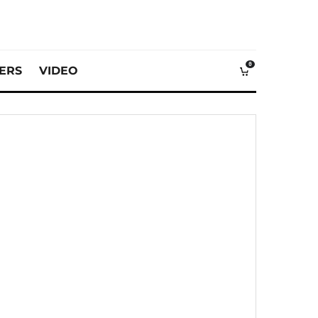
0
VERS
VIDEO