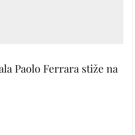
d
a Paolo Ferrara stiže na