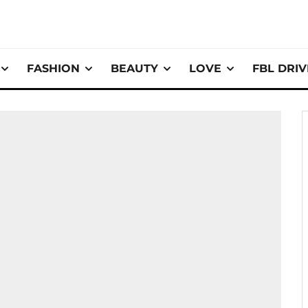
FASHION
BEAUTY
LOVE
FBL DRI