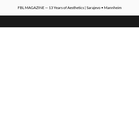
FBL MAGAZINE — 13 Years of Aesthetics | Sarajevo • Mannheim