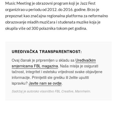
Music Meeting je obrazovni program koji je Jazz Fest
organizirao u periodu od 2012. do 2016. godine. Brzo je
prepoznat kao značajna regionalna platforma za neformalno
obrazovanje mladih muzičara i studenata muzike koja je
okupila više od 300 polaznika tokom pet godina.
UREĐIVAČKA TRANSPARENTNOST:
Ovaj članak je pripremljen u skladu sa
Uređivačkim
smjernicama FBL magazina
. Naša misija je osigurati
tačnost, integritet i estetsku vrijednost svake objavljene
informacije. Primijetili ste grešku ili želite uputiti
ispravku?
Javite nam se ovdje
.
Sadržaj je autorsko vlasništvo FBL Creative, Mannheim.