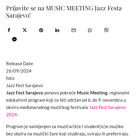
Prijavite se na MUSIC MEETING Jazz Festa
Sarajevo!
Release Date
26/09/2024
foto
Jazz Fest Sarajevo
Jazz Fest Sarajevo
ponovo pokreće
Music Meeting
, regionalni
edukativni program koji će biti održan od 6. do 9. novembra u
okviru međunarodnog muzičkog festivala
Jazz Fest Sarajevo
2024.
Program je namijenjen za muzičar(k)e i student(ic)e muzike
bez obzira na muzički žanr koji studiraju, sviraju ili preferiraju.