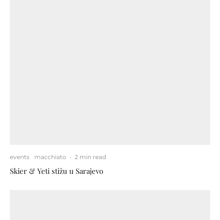
events
macchiato
·
2 min read
Skier & Yeti stižu u Sarajevo