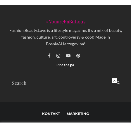
#YouareFaBuLous
Fashion.Beauty.Love is a lifestyle magazine. It's a mix of beauty,
fashion, culture, art, controversy & cool! Made in
Bosnia&Herzegovina!
Pretraga
×
KONTAKT
MARKETING
USLOVI KORIŠTENJA I UREĐIVAČKE SMJERNICE