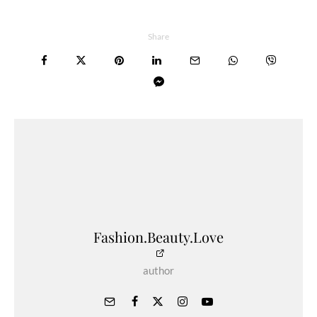
Share
Fashion.Beauty.Love
author