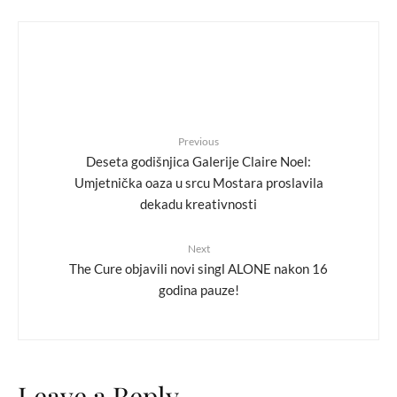
Previous
Deseta godišnjica Galerije Claire Noel:
Umjetnička oaza u srcu Mostara proslavila
dekadu kreativnosti
Next
The Cure objavili novi singl ALONE nakon 16
godina pauze!
Leave a Reply