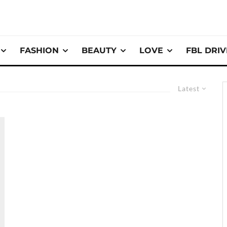
FASHION
BEAUTY
LOVE
FBL DRI
Latest