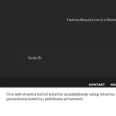
Fashion.Beauty.Love is a lifest
KONTAKT
MA
Ova web stranica koristi kolačiće za poboljšanje vašeg iskustva
Co
postavkama kolačića i politikama privatnosti.