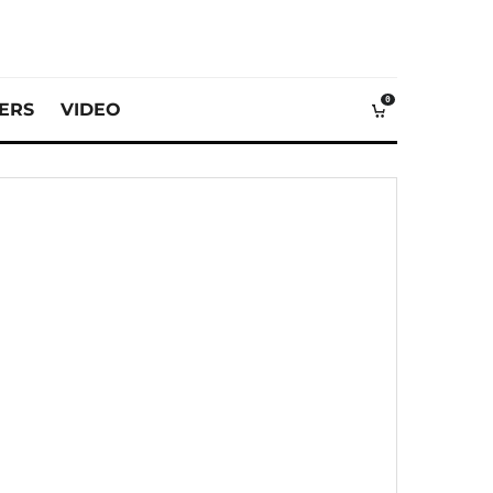
0
VERS
VIDEO