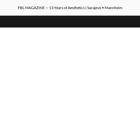
FBL MAGAZINE — 13 Years of Aesthetics | Sarajevo • Mannheim