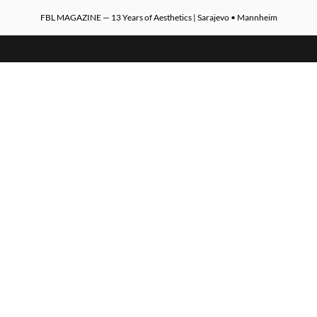
FBL MAGAZINE — 13 Years of Aesthetics | Sarajevo • Mannheim