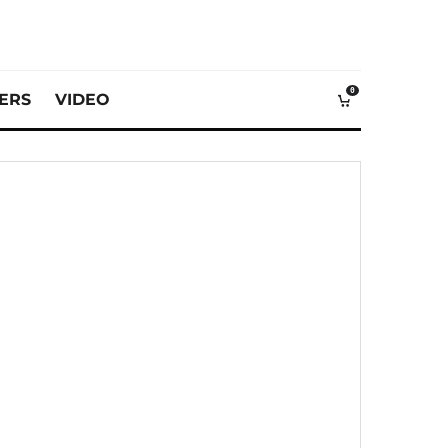
0
VERS
VIDEO