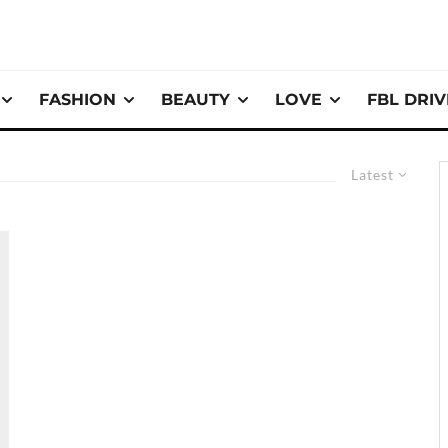
FASHION
BEAUTY
LOVE
FBL DRI
Latest