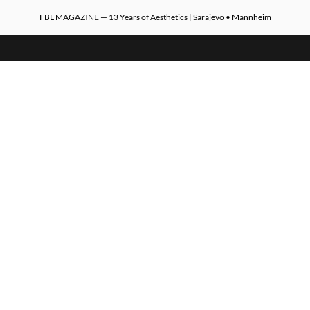
FBL MAGAZINE — 13 Years of Aesthetics | Sarajevo • Mannheim