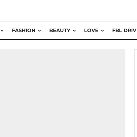
FASHION
BEAUTY
LOVE
FBL DRI