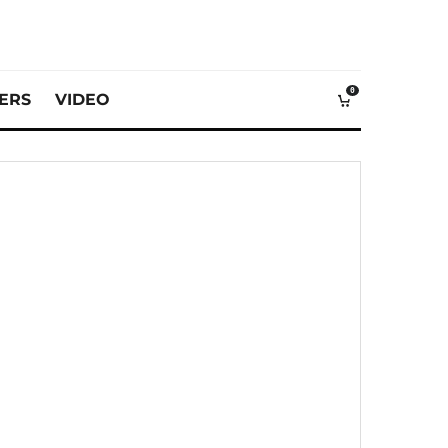
0
VERS
VIDEO