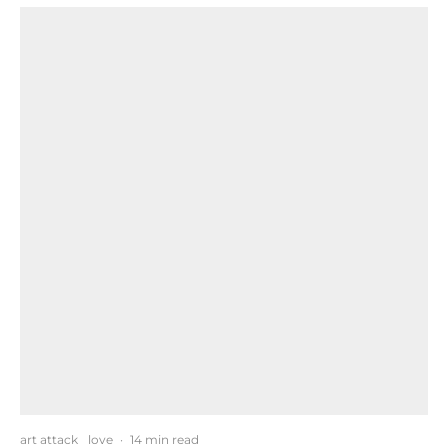
art attack
love
·
14 min read