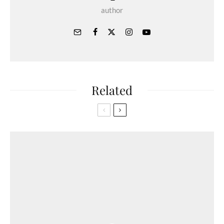
author
Related