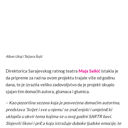
Alban Ukaj i Tatjana Šojić
Direktorica Sarajevskog ratnog teatra
Maja Salkić
istakla je
da pripreme za rad na ovom projektu trajale više od godinu
dana, te je izrazila veliko zadovoljstvo da je projekt okupio
sjajan tim domaćih autora, glumaca i glumica.
–
Kao pozorišna sezona koja je posvećena domaćim autorima,
predstava ‘Svijet i sve u njemu’ se značenjski i umjetnički
uklopila u okvir tema kojima se u ovoj godini SARTR bavi.
Slojeviti likovi i priča koja istražuje duboke ljudske emocije, te