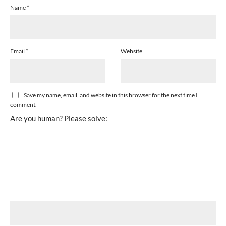
Name
*
Email
*
Website
Save my name, email, and website in this browser for the next time I
comment.
Are you human? Please solve: