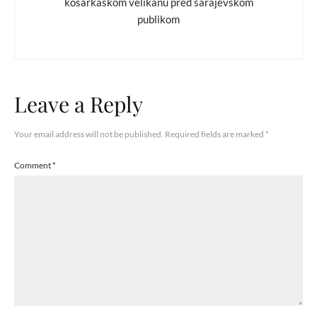
košarkaškom velikanu pred sarajevskom
publikom
Leave a Reply
Your email address will not be published.
Required fields are marked
*
Comment
*