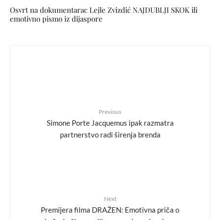
Osvrt na dokumentarac Lejle Zvizdić NAJDUBLJI SKOK ili
emotivno pismo iz dijaspore
Previous
Simone Porte Jacquemus ipak razmatra
partnerstvo radi širenja brenda
Next
Premijera filma DRAŽEN: Emotivna priča o