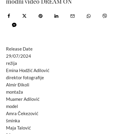
modni video DREAM ON
Release Date
29/07/2024
režija
Emina Hodžić Adilović
direktor fotografije
Almir Đikoli
montaža
Muamer Adilović
model
Amra Čekezović
šminka
Maja Talović