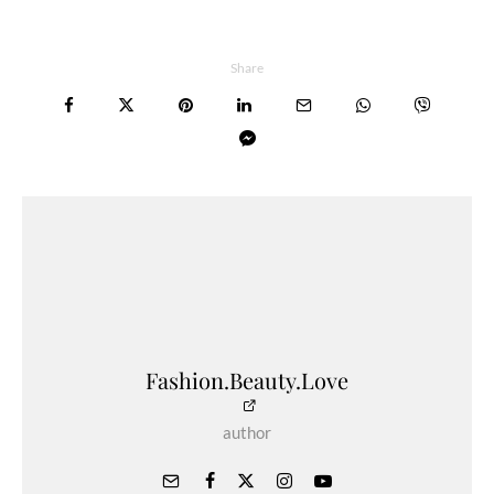
Share
Fashion.Beauty.Love
author