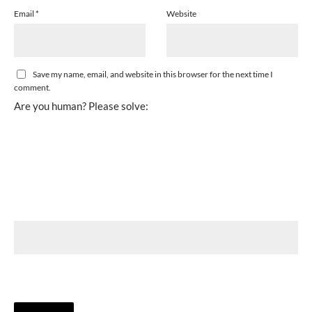
Email
*
Website
Save my name, email, and website in this browser for the next time I
comment.
Are you human? Please solve: