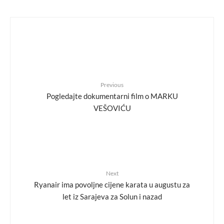
Previous
Pogledajte dokumentarni film o MARKU
VEŠOVIĆU
Next
Ryanair ima povoljne cijene karata u augustu za
let iz Sarajeva za Solun i nazad