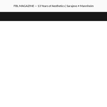
FBL MAGAZINE — 13 Years of Aesthetics | Sarajevo • Mannheim