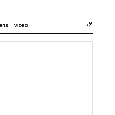
0
VERS
VIDEO