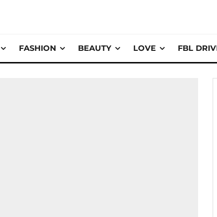
FASHION
BEAUTY
LOVE
FBL DRI