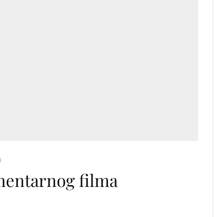
d
mentarnog filma