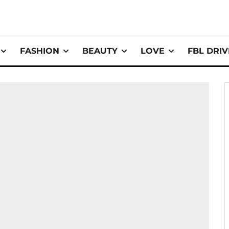
FASHION
BEAUTY
LOVE
FBL DRI