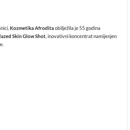
nici,
Kozmetika Afrodita
obilježila je 55 godina
lazed Skin Glow Shot
, inovativni koncentrat namijenjen
e.