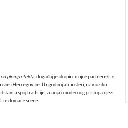
e od plump efekta.
događaj je okupio brojne partnere/ice,
 Bosne i Hercegovine. U ugodnoj atmosferi, uz muziku
dstavila spoj tradicije, znanja i modernog pristupa njezi
 lice domaće scene.