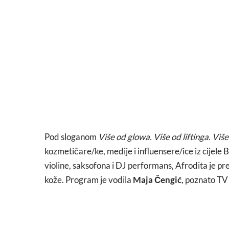
Pod sloganom
Više od glowa. Više od liftinga. Viš
kozmetičare/ke, medije i influensere/ice iz cijele
violine, saksofona i DJ performans, Afrodita je pre
kože. Program je vodila
Maja Čengić
, poznato TV