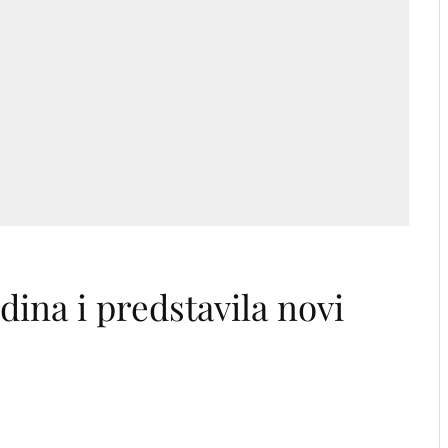
d
odina i predstavila novi