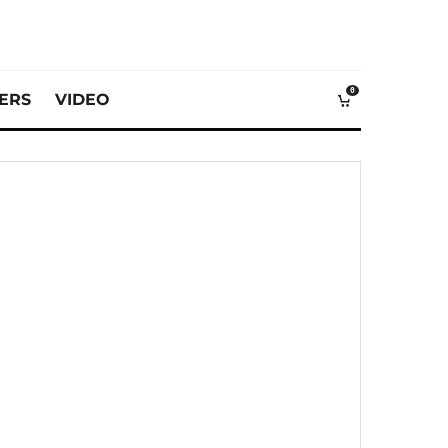
0
VERS
VIDEO