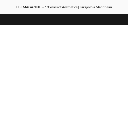
FBL MAGAZINE — 13 Years of Aesthetics | Sarajevo • Mannheim