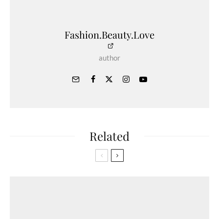
Fashion.Beauty.Love
author
Related