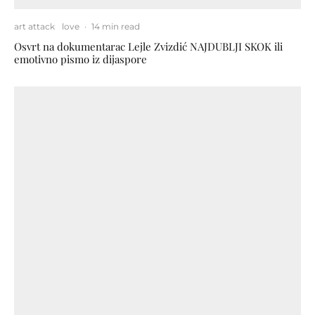
art attack
love
·
14 min read
Osvrt na dokumentarac Lejle Zvizdić NAJDUBLJI SKOK ili
emotivno pismo iz dijaspore