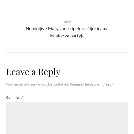
Next
Neodoljive Mary Jane cipele sa šljokicama
idealne za partyje
Leave a Reply
Your email address will not be published.
Required fields are marked
*
Comment
*