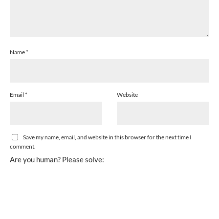
Name
*
Email
*
Website
Save my name, email, and website in this browser for the next time I
comment.
Are you human? Please solve: