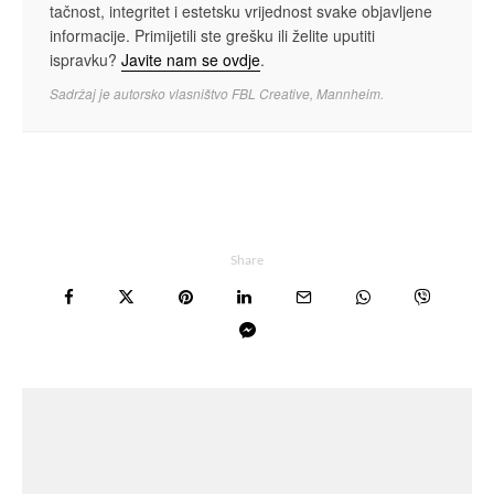
tačnost, integritet i estetsku vrijednost svake objavljene
informacije. Primijetili ste grešku ili želite uputiti
ispravku?
Javite nam se ovdje
.
Sadržaj je autorsko vlasništvo FBL Creative, Mannheim.
Share