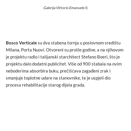
Galerija Vittorio Emanuele II,
Bosco Verticale
su dva stabena tornja u poslovnom središtu
Milana, Porta Nuovi. Otvoreni su prošle godine, a na njihovom
je projektu radio i talijanski starchitect Stefano Boeri, što je
projektu dalo dodatni publicitet. Više od 900 stabala na ovim
neboderima absorbira buku, prečišćava zagađeni zrak i
smanjuje toplotne udare na stanovnike, te je uspjeli dio
procesa rehabilitacije starog dijela grada.