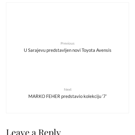
Previous
U Sarajevu predstavljen novi Toyota Avensis
Next
MARKO FEHER predstavio kolekciju ‘7’
Leave a Reply