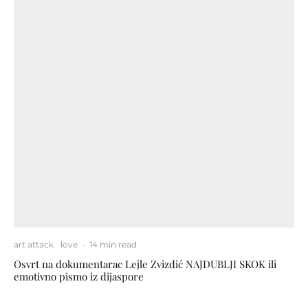
art attack
love
·
14 min read
Osvrt na dokumentarac Lejle Zvizdić NAJDUBLJI SKOK ili
emotivno pismo iz dijaspore