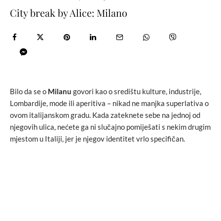
City break by Alice: Milano
Bilo da se o
Milanu
govori kao o središtu kulture, industrije,
Lombardije, mode ili aperitiva – nikad ne manjka superlativa o
ovom italijanskom gradu. Kada zateknete sebe na jednoj od
njegovih ulica, nećete ga ni slučajno pomiješati s nekim drugim
mjestom u Italiji, jer je njegov identitet vrlo specifičan.