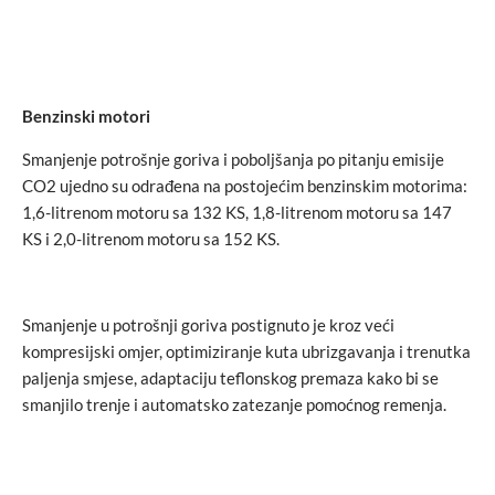
Benzinski motori
Smanjenje potrošnje goriva i poboljšanja po pitanju emisije
CO2 ujedno su odrađena na postojećim benzinskim motorima:
1,6-litrenom motoru sa 132 KS, 1,8-litrenom motoru sa 147
KS i 2,0-litrenom motoru sa 152 KS.
Smanjenje u potrošnji goriva postignuto je kroz veći
kompresijski omjer, optimiziranje kuta ubrizgavanja i trenutka
paljenja smjese, adaptaciju teflonskog premaza kako bi se
smanjilo trenje i automatsko zatezanje pomoćnog remenja.