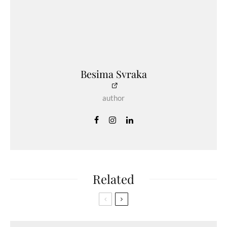
Besima Svraka
author
Related