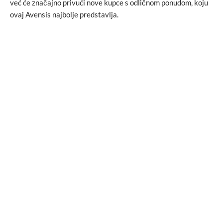
već će značajno privući nove kupce s odličnom ponudom, koju
ovaj Avensis najbolje predstavlja.