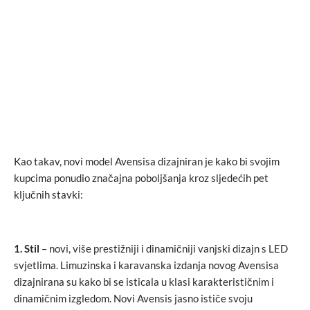
Kao takav, novi model Avensisa dizajniran je kako bi svojim
kupcima ponudio značajna poboljšanja kroz sljedećih pet
ključnih stavki:
1. Stil
– novi, više prestižniji i dinamičniji vanjski dizajn s LED
svjetlima. Limuzinska i karavanska izdanja novog Avensisa
dizajnirana su kako bi se isticala u klasi karakterističnim i
dinamičnim izgledom. Novi Avensis jasno ističe svoju