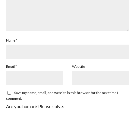
Name
*
Email
*
Website
Save my name, email, and website in this browser for the next time I
comment.
Are you human? Please solve: