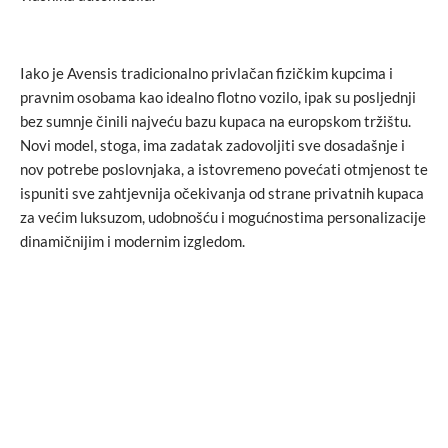
Iako je Avensis tradicionalno privlačan fizičkim kupcima i
pravnim osobama kao idealno flotno vozilo, ipak su posljednji
bez sumnje činili najveću bazu kupaca na europskom tržištu.
Novi model, stoga, ima zadatak zadovoljiti sve dosadašnje i
nov potrebe poslovnjaka, a istovremeno povećati otmjenost te
ispuniti sve zahtjevnija očekivanja od strane privatnih kupaca
za većim luksuzom, udobnošću i mogućnostima personalizacije
dinamičnijim i modernim izgledom.