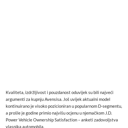
Kvaliteta, izdržljivost i pouzdanost oduvijek su bili najveći
argumenti za kupnju Avensisa. Još uvijek aktualni model
kontinuirano je visoko pozicioniran u popularnom D-segmentu,
a prošle je godine primio najvišu ocjenu u njemačkom J.D.
Power Vehicle Ownership Satisfaction – anketi zadovoljstva
vlasnika automobila.