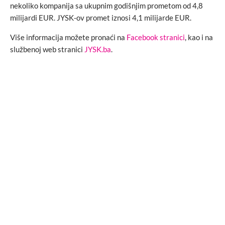
nekoliko kompanija sa ukupnim godišnjim prometom od 4,8
milijardi EUR. JYSK-ov promet iznosi 4,1 milijarde EUR.
Više informacija možete pronaći na
Facebook stranici
, kao i na
službenoj web stranici
JYSK.ba
.