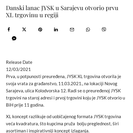
Danski lanac JYSK u Sarajevu otvorio prvu
XL trgovinu u regiji
Release Date
12/03/2021
Prva, u potpunosti preuređena, JYSK XL trgovina otvorila je
svoja vrata za građanstvo, 11.03.2021., na lokaciji Novog
Sarajeva, ulica Kolodvorska 12. Radi se o preuređenoj JYSK
trgovini na staroj adresi i prvoj trgovini koju je JYSK otvorio u
BiH prije 11 godina.
XL koncept razlikuje od uobičajenog formata JYSK trgovina
veća kvadratura, što kupcima pruža bolju preglednost, širi
asortiman i inspirativniji koncept izlaganja.