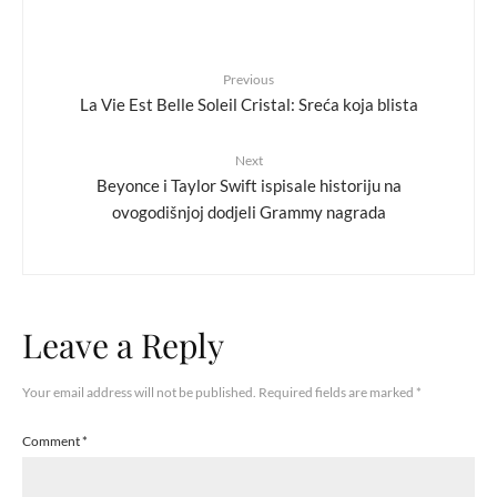
Previous
La Vie Est Belle Soleil Cristal: Sreća koja blista
Next
Beyonce i Taylor Swift ispisale historiju na
ovogodišnjoj dodjeli Grammy nagrada
Leave a Reply
Your email address will not be published.
Required fields are marked
*
Comment
*