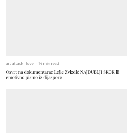
art attack
love
·
14 min read
Osvrt na dokumentarac Lejle Zvizdić NAJDUBLJI SKOK ili
emotivno pismo iz dijaspore