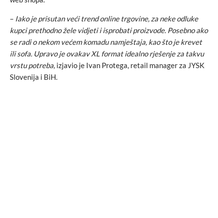
–
Iako je prisutan veći trend online trgovine, za neke odluke
kupci prethodno žele vidjeti i isprobati proizvode. Posebno ako
se radi o nekom većem komadu namještaja, kao što je krevet
ili sofa. Upravo je ovakav XL format idealno rješenje za takvu
vrstu potreba,
izjavio je Ivan Protega, retail manager za JYSK
Slovenija i BiH.