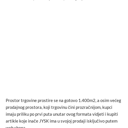
Prostor trgovine prostire se na gotovo 1.400m2, a osim većeg
prodajnog prostora, koji trgovinu čini prozračnijom, kupci
imaju priliku po prvi puta unutar ovog formata vidjeti i kupiti
artikle koje inače JYSK ima u svojoj prodaji isključivo putem
web shopa.