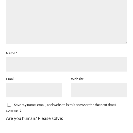
Name
*
Email
*
Website
Save my name, email, and website in this browser for the next time I
comment.
Are you human? Please solve: