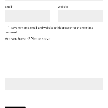
Email
*
Website
Save my name, email, and website in this browser for the next time I
comment.
Are you human? Please solve: