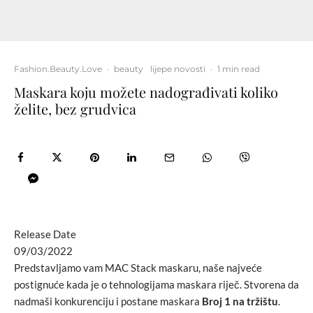
Fashion.Beauty.Love
·
beauty
lijepe novosti
·
1 min read
Maskara koju možete nadograđivati koliko
želite, bez grudvica
Release Date
09/03/2022
Predstavljamo vam MAC Stack maskaru, naše najveće
postignuće kada je o tehnologijama maskara riječ. Stvorena da
nadmaši konkurenciju i postane maskara
Broj 1 na tržištu
.