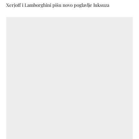
Xerjoff i Lamborghini pišu novo poglavlje luksuza