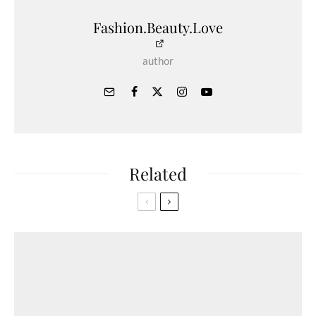
Fashion.Beauty.Love
author
Related