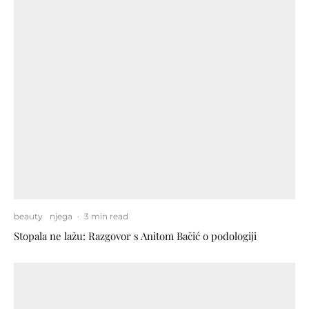
beauty
njega
·
3 min read
Stopala ne lažu: Razgovor s Anitom Bačić o podologiji