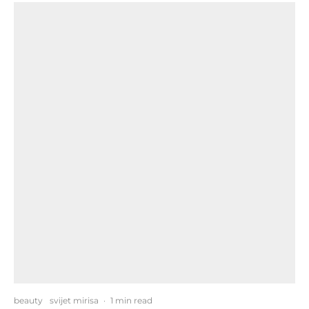
beauty
svijet mirisa
·
1 min read