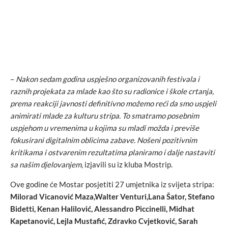
–
Nakon sedam godina uspješno organizovanih festivala i
raznih projekata za mlade kao što su radionice i škole crtanja,
prema reakciji javnosti definitivno možemo reći da smo uspjeli
animirati mlade za kulturu stripa. To smatramo posebnim
uspjehom u vremenima u kojima su mladi možda i previše
fokusirani digitalnim oblicima zabave. Nošeni pozitivnim
kritikama i ostvarenim rezultatima planiramo i dalje nastaviti
sa našim djelovanjem
, izjavili su iz kluba Mostrip.
Ove godine će Mostar posjetiti 27 umjetnika iz svijeta stripa:
Milorad Vicanović Maza,Walter Venturi,Lana Šator, Stefano
Bidetti, Kenan Halilović, Alessandro Piccinelli, Midhat
Kapetanović, Lejla Mustafić, Zdravko Cvjetković, Sarah