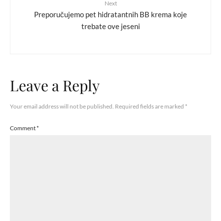
Next
Preporučujemo pet hidratantnih BB krema koje
trebate ove jeseni
Leave a Reply
Your email address will not be published.
Required fields are marked
*
Comment
*