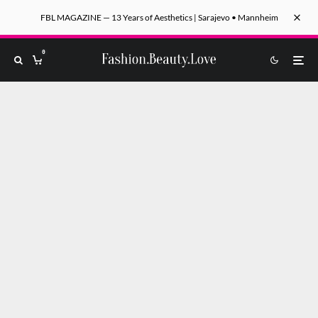
FBL MAGAZINE — 13 Years of Aesthetics | Sarajevo • Mannheim
0