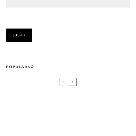
POPULARNO