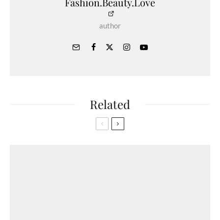
Fashion.Beauty.Love
author
Related