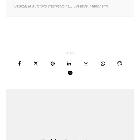
Sadržaj je autorsko vlasništvo FBL Creative, Mannheim.
Share