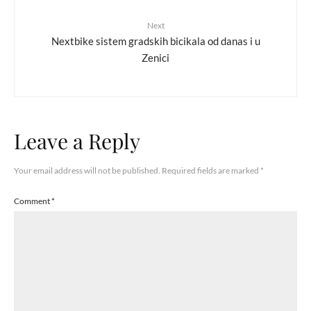
Next
Nextbike sistem gradskih bicikala od danas i u
Zenici
Leave a Reply
Your email address will not be published.
Required fields are marked
*
Comment
*