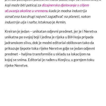
koji može biti poticaj za
dizajnersko djelovanje s ciljem
očuvanja okoline u vremenu
kada je modna industrija
označena kao drugi najveći zagađivač na planeti, nakon
industrije ulja i nafte,
istaknuo je Armin.
Kreiran je jedan – unikatan odjevni predmet, jer je i Neretva
unikatna po svojoj boji i jedina je rijeka u BiH koja pripada
jadranskom slivu, dok je modni editorial oblikovan tako da
prikazuje ljepote toka rijeke Neretve gdje se jedan odjevni
predmet – haljina transformiše u skladu sa lokacijom na
kojoj se snima. Editorial je rađen u Konjicu, u gornjem toku
rijeke Neretve.