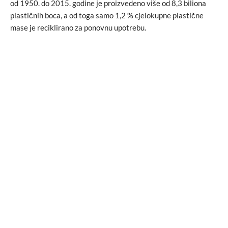
od 1950. do 2015. godine je proizvedeno više od 8,3 biliona
plastičnih boca, a od toga samo 1,2 % cjelokupne plastične
mase je reciklirano za ponovnu upotrebu.