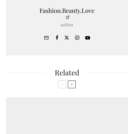
Fashion.Beauty.Love
author
Related