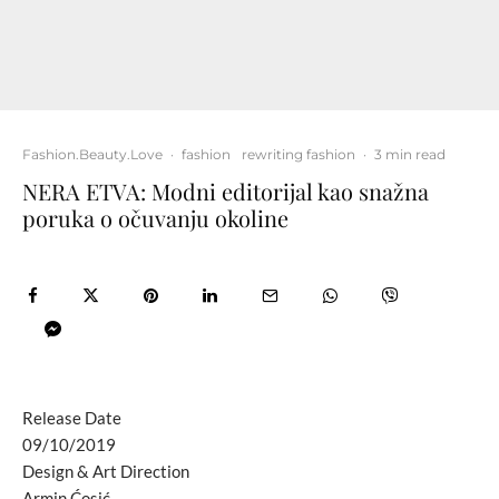
Fashion.Beauty.Love
·
fashion
rewriting fashion
·
3 min read
NERA ETVA: Modni editorijal kao snažna
poruka o očuvanju okoline
Release Date
09/10/2019
Design & Art Direction
Armin Ćosić