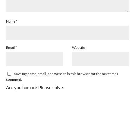
Name
*
Email
*
Website
Save my name, email, and website in this browser for the next time I
comment.
Are you human? Please solve: