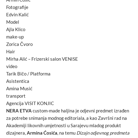
Fotografije
Edvin Kalić
Model
Ajla Klico
make-up
Zorica Čvoro
Hair
Mirha Alić – Frizerski salon VENISE
video
Tarik Bičo / Platforma
Asistentica
Amina Musić
transport
Agencija VISIT KONJIC
NERA ETVA
custom-made haljina je odjevni predmet izrađen
za potrebe snimanja modnog editoriala, a kao Završni rad na
Akademiji likovnih umjetnosti u Sarajevu mladog produkt
dizajnera,
Armina Ćosića
, na temu
Dizajn odjevnog predmeta