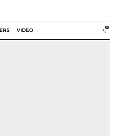
0
VERS
VIDEO