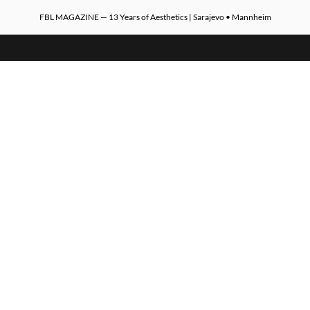
FBL MAGAZINE — 13 Years of Aesthetics | Sarajevo • Mannheim