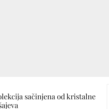
ekcija sačinjena od kristalne
šajeva