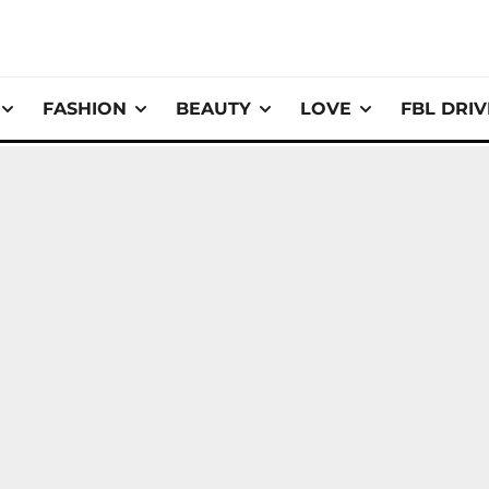
FASHION
BEAUTY
LOVE
FBL DRI