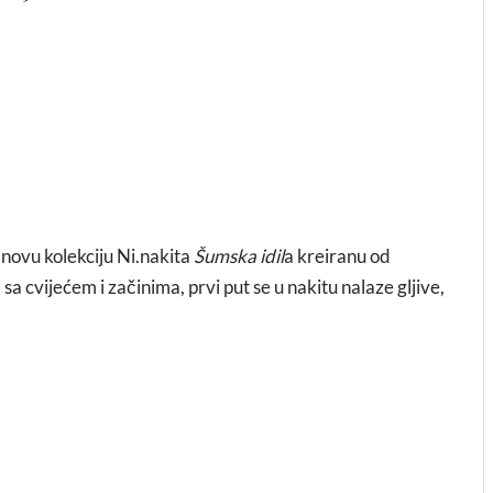
 novu kolekciju Ni.nakita
Šumska idil
a kreiranu od
sa cvijećem i začinima, prvi put se u nakitu nalaze gljive,