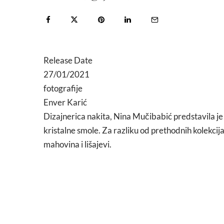
Release Date
27/01/2021
fotografije
Enver Karić
Dizajnerica nakita, Nina Mučibabić predstavila je
kristalne smole. Za razliku od prethodnih kolekcija 
mahovina i lišajevi.