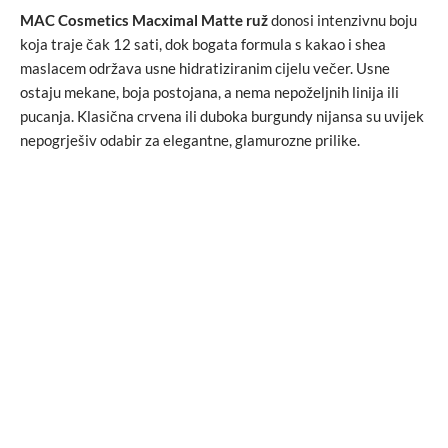
MAC Cosmetics Macximal Matte ruž
donosi intenzivnu boju
koja traje čak 12 sati, dok bogata formula s kakao i shea
maslacem održava usne hidratiziranim cijelu večer. Usne
ostaju mekane, boja postojana, a nema nepoželjnih linija ili
pucanja. Klasična crvena ili duboka burgundy nijansa su uvijek
nepogrješiv odabir za elegantne, glamurozne prilike.