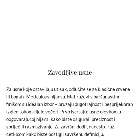
Zavodljive usne
Za usne koje ostavljaju utisak, odlučite se za klasične crvene
ili bogatu Meticulous nijansu. Mat ruževi s baršunastim
finišom su idealan izbor – pružaju dugotrajnost i besprijekoran
izgled tokom cijele večeri. Prvo iscrtajte usne olovkom u
odgovarajućoj nijansi kako biste osigurali preciznost i
spriječili razmazivanje. Za završni dodir, nanesite ruž
četkicom kako biste postigli savršenu definiciju.