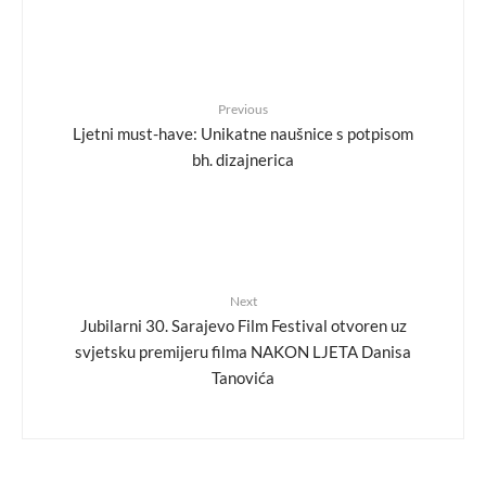
Previous
Ljetni must-have: Unikatne naušnice s potpisom
bh. dizajnerica
Next
Jubilarni 30. Sarajevo Film Festival otvoren uz
svjetsku premijeru filma NAKON LJETA Danisa
Tanovića