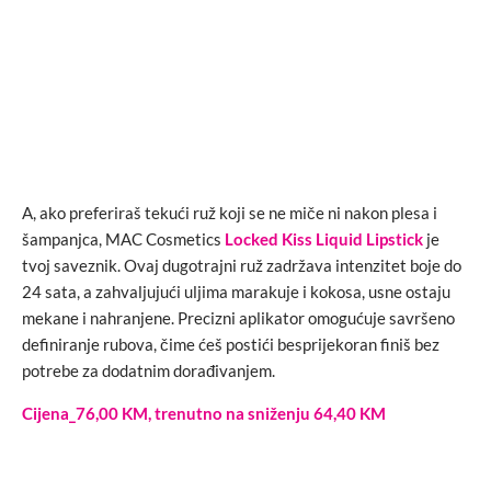
A, ako preferiraš tekući ruž koji se ne miče ni nakon plesa i
šampanjca, MAC Cosmetics
Locked Kiss Liquid Lipstick
je
tvoj saveznik. Ovaj dugotrajni ruž zadržava intenzitet boje do
24 sata, a zahvaljujući uljima marakuje i kokosa, usne ostaju
mekane i nahranjene. Precizni aplikator omogućuje savršeno
definiranje rubova, čime ćeš postići besprijekoran finiš bez
potrebe za dodatnim dorađivanjem.
Cijena_76,00 KM, trenutno na sniženju 64,40 KM