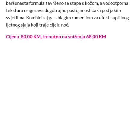
baršunasta formula savršeno se stapa s kožom, a vodootporna
tekstura osigurava dugotrajnu postojanost čak i pod jakim
svjetlima. Kombiniraj ga s blagim rumenilom za efekt suptilnog
ljetnog sjaja koji traje cijelu noć.
Cijena_80,00 KM, trenutno na sniženju 68,00 KM