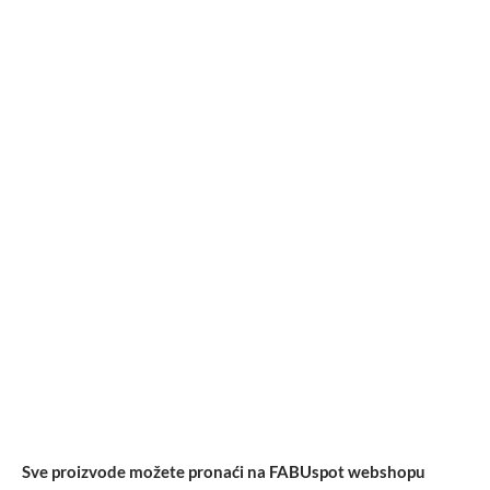
Sve proizvode možete pronaći na FABUspot webshopu