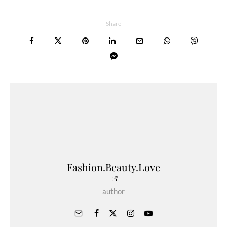
Share
Fashion.Beauty.Love
author