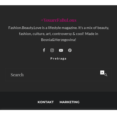
#YouareFaBuLous
Fashion.Beauty.Love is a lifestyle magazine. It's a mix of beauty,
fashion, culture, art, controversy & cool! Made in
Bosnia&Herzegovina!
Pretraga
×
KONTAKT
MARKETING
USLOVI KORIŠTENJA I UREĐIVAČKE SMJERNICE