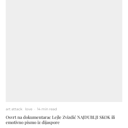
art attack
love
·
14 min read
Osvrt na dokumentarac Lejle Zvizdić NAJDUBLJI SKOK ili
emotivno pismo iz dijaspore