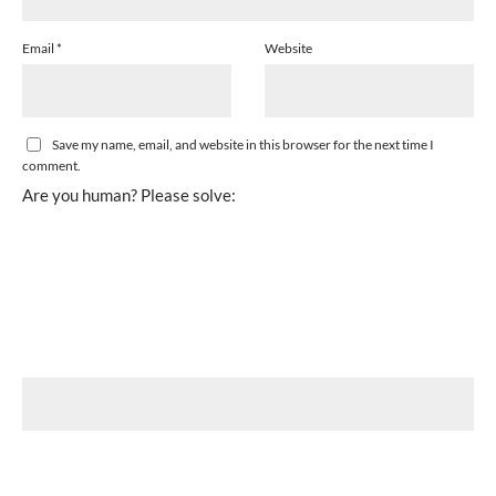
Email
*
Website
Save my name, email, and website in this browser for the next time I
comment.
Are you human? Please solve: