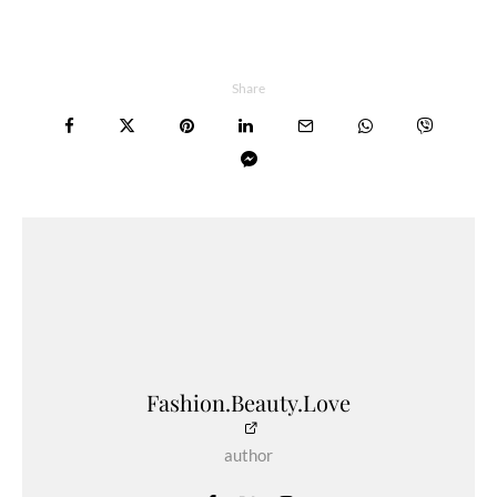
Share
Fashion.Beauty.Love
author