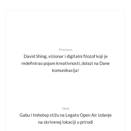
Previous
David Shing, vizionar i digitalni filozof koji je
redefinirao pojam kreativnosti, dolazi na Dane
komunikacija!
Next
Gabu i Imhotep stižu na Legato Open Air izdanje
na skrivenoj lokaciji u prirodi