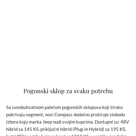
Pogonski sklop za svaku potrebu
Sa sveobuhvatnom paletom pogonskih sklopova koji široko
pokrivaju segment, novi Compass dodatno proširuje slobodu
izbora koju marka Jeep nudi svojim kupcima. Dostupni su: 48V
hibrid sa 145 KS, priključni hibrid (Plug-in Hybrid) sa 195 KS,