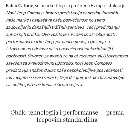
Fabio Catone
, šef marke Jeep za proširenu Evropu, istakao je:
Novi Jeep Compass hrabro predstavlja naprednu filozofiju
naše marke i naglašava našu posvećenost ne samo
zadovoljenju današnjih tržišnih zahtjeva, već i predviđanju
sutrašnjih prilika. Ovo vozilo je savršen izraz robusnosti i
performansi marke Jeep, jer nudi najnovija rješenja, a
istovremeno održava našu posvećenost elektrifikaciji i
održivosti. Stvoren za avanture na otvorenom, ali istovremeno
savršen za svakodnevnu upotrebu, novi Jeep Compass
predstavlja snažan dokaz naše nepokolebljive posvećenosti
inovacijama i svestranosti, te je dizajniran kako bi zadovoljio
raznolike potrebe kupaca širom svijeta.
Oblik, tehnologija i performanse — prema
Jeepovim standardima