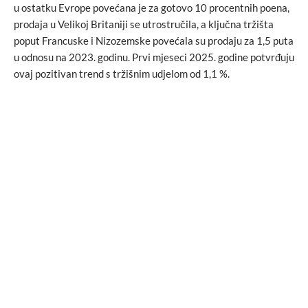
u ostatku Evrope povećana je za gotovo 10 procentnih poena,
prodaja u Velikoj Britaniji se utrostručila, a ključna tržišta
poput Francuske i Nizozemske povećala su prodaju za 1,5 puta
u odnosu na 2023. godinu. Prvi mjeseci 2025. godine potvrđuju
ovaj pozitivan trend s tržišnim udjelom od 1,1 %.