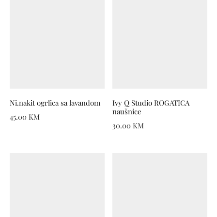
Ni.nakit ogrlica sa lavandom
Ivy Q Studio ROGATICA
naušnice
45.00
KM
30.00
KM