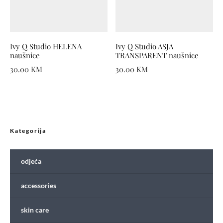
Ivy Q Studio HELENA
Ivy Q Studio ASJA
naušnice
TRANSPARENT naušnice
30.00
KM
30.00
KM
Kategorija
odjeća
accessories
skin care