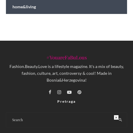
home&living
#YouareFaBuLous
Fashion.Beauty.Love is a lifestyle magazine. It's a mix of beauty,
fashion, culture, art, controversy & cool! Made in
Bosnia&Herzegovina!
Pretraga
×