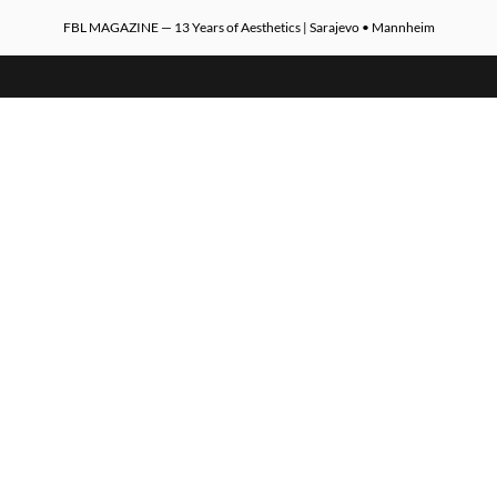
FBL MAGAZINE — 13 Years of Aesthetics | Sarajevo • Mannheim