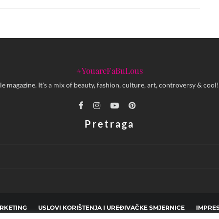
#YouareFaBuLous
yle magazine. It's a mix of beauty, fashion, culture, art, controversy & c
Pretraga
RKETING
USLOVI KORIŠTENJA I UREĐIVAČKE SMJERNICE
IMPRE