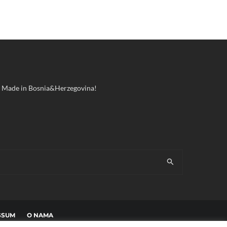
ool! Made in Bosnia&Herzegovina!
SSUM
O NAMA