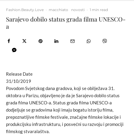
Fashion.Beauty.Love
·
macchiato
novosti
·
1 min read
Sarajevo dobilo status grada filma UNESCO-
a
Release Date
31/10/2019
Povodom Svjetskog dana gradova, koji se obilježava 31.
oktobra u Parizu, objavljeno je da je Sarajevo dobilo status
grada filma UNESCO-a. Status grada filma UNESCO-a
dodjeljuje se gradovima koji imaju bogatu istoriju filma,
prepoznatljive filmske festivale, značajne filmske lokacije i
produkcijsku infrastrukturu, i posvećni su razvoju i promociji
filmskog stvaralaštva.