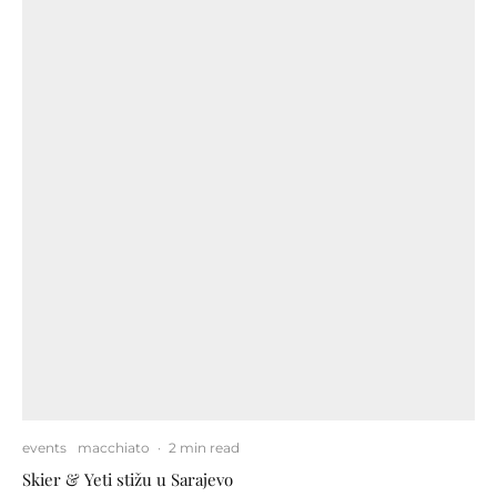
events
macchiato
·
2 min read
Skier & Yeti stižu u Sarajevo