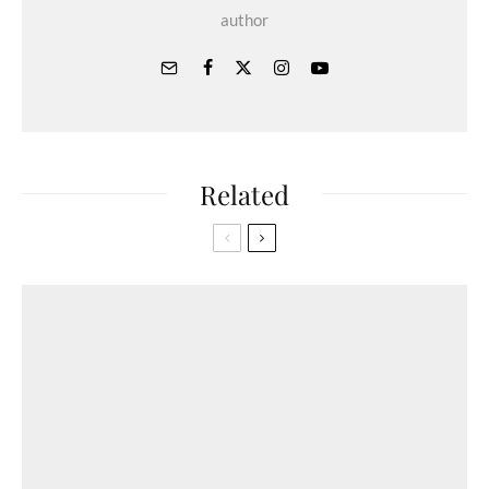
author
Related