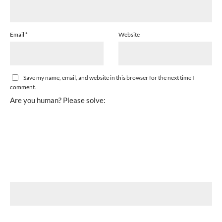
Email
*
Website
Save my name, email, and website in this browser for the next time I
comment.
Are you human? Please solve: