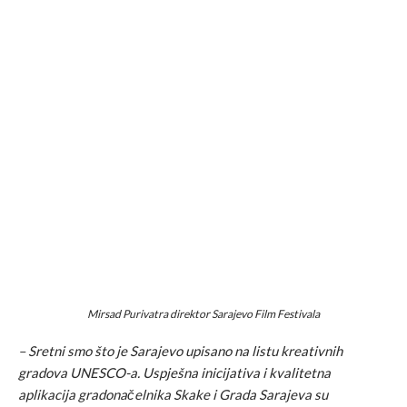
Mirsad Purivatra direktor Sarajevo Film Festivala
– Sretni smo što je Sarajevo upisano na listu kreativnih
gradova UNESCO-a. Uspješna inicijativa i kvalitetna
aplikacija gradonačelnika Skake i Grada Sarajeva su