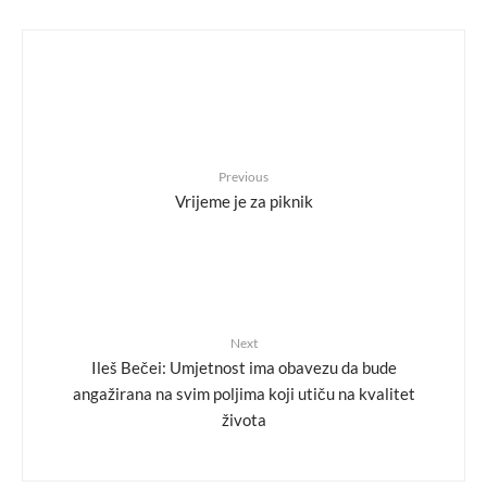
Previous
Vrijeme je za piknik
Next
Ileš Bečei: Umjetnost ima obavezu da bude
angažirana na svim poljima koji utiču na kvalitet
života