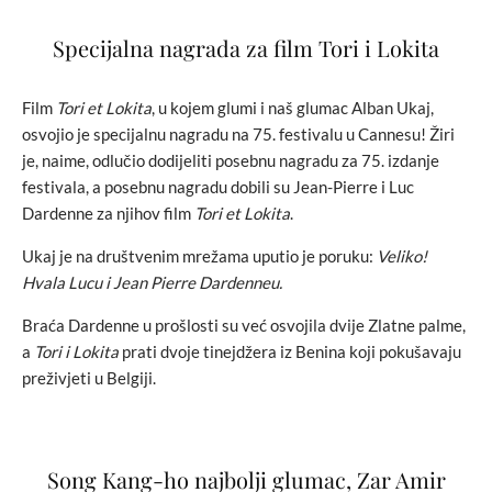
Specijalna nagrada za film Tori i Lokita
Film
Tori et Lokita
, u kojem glumi i naš glumac Alban Ukaj,
osvojio je specijalnu nagradu na 75. festivalu u Cannesu! Žiri
je, naime, odlučio dodijeliti posebnu nagradu za 75. izdanje
festivala, a posebnu nagradu dobili su Jean-Pierre i Luc
Dardenne za njihov film
Tori et Lokita
.
Ukaj je na društvenim mrežama uputio je poruku:
Veliko!
Hvala Lucu i Jean Pierre Dardenneu.
Braća Dardenne u prošlosti su već osvojila dvije Zlatne palme,
a
Tori i Lokita
prati dvoje tinejdžera iz Benina koji pokušavaju
preživjeti u Belgiji.
Song Kang-ho najbolji glumac, Zar Amir