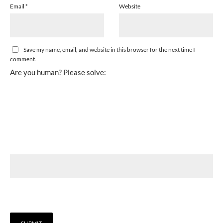
Email
*
Website
Save my name, email, and website in this browser for the next time I
comment.
Are you human? Please solve: