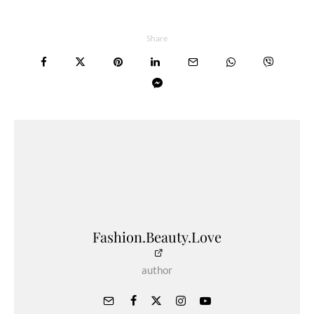
Share
Fashion.Beauty.Love
author