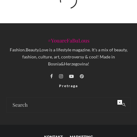
#YouareFaBuLous
Fashion.Beauty.Love is a lifestyle magazine. It's a mix of beauty,
fashion, culture, art, controversy & cool! Made in
Bosnia&Herzegovina!
Pretraga
×
KONTAKT
MARKETING