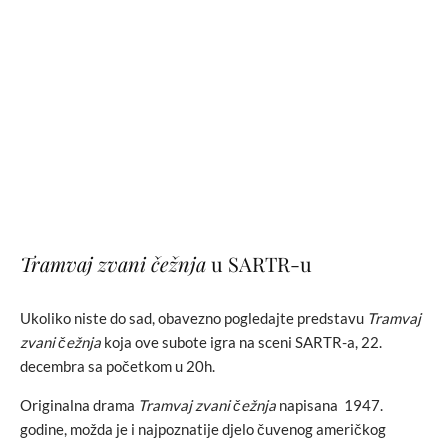
Tramvaj zvani čežnja
u SARTR-u
Ukoliko niste do sad, obavezno pogledajte predstavu
Tramvaj
zvani čežnja
koja ove subote igra na sceni SARTR-a, 22.
decembra sa početkom u 20h.
Originalna drama
Tramvaj zvani čežnja
napisana 1947.
godine, možda je i najpoznatije djelo čuvenog američkog