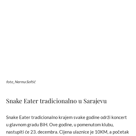
foto_Nerma Softić
Snake Eater tradicionalno u Sarajevu
Snake Eater tradicionalno krajem svake godine održi koncert
u glavnom gradu BiH. Ove godine, u pomenutom klubu,
nastupiti će 23. decembra. Cijena ulaznice je 10KM, a početak