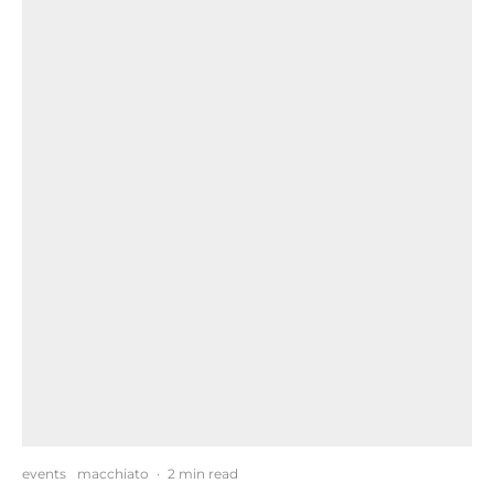
events
macchiato
·
2 min read