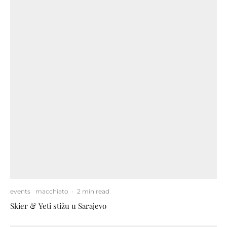
events
macchiato
·
2 min read
Skier & Yeti stižu u Sarajevo