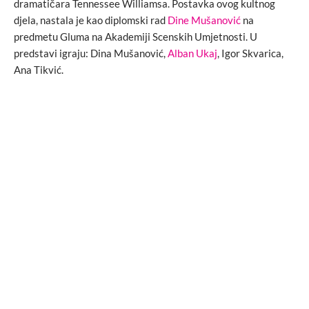
dramatičara Tennessee Williamsa. Postavka ovog kultnog
djela, nastala je kao diplomski rad
Dine Mušanović
na
predmetu Gluma na Akademiji Scenskih Umjetnosti. U
predstavi igraju: Dina Mušanović,
Alban Ukaj
, Igor Skvarica,
Ana Tikvić.