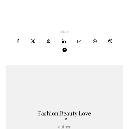
Share
Fashion.Beauty.Love
author