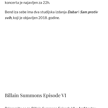
koncerta je najavljen za 22h.
Bend iza sebe ima dva studijska izdanja
Dabar
i
Sam protiv
svih
, koji je objavljen 2018. godine.
Billain Summons Episode VI