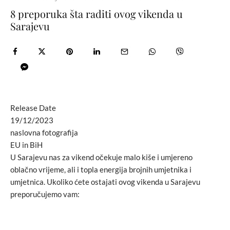
8 preporuka šta raditi ovog vikenda u
Sarajevu
Release Date
19/12/2023
naslovna fotografija
EU in BiH
U Sarajevu nas za vikend očekuje malo kiše i umjereno
oblačno vrijeme, ali i topla energija brojnih umjetnika i
umjetnica. Ukoliko ćete ostajati ovog vikenda u Sarajevu
preporučujemo vam: