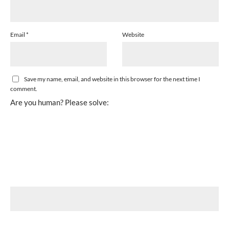
Email
*
Website
Save my name, email, and website in this browser for the next time I
comment.
Are you human? Please solve: