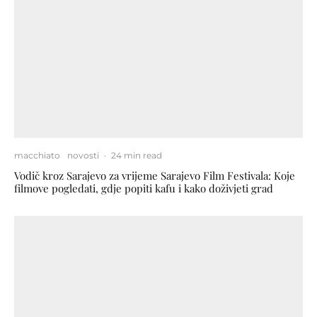
macchiato
novosti
·
24 min read
Vodič kroz Sarajevo za vrijeme Sarajevo Film Festivala: Koje
filmove pogledati, gdje popiti kafu i kako doživjeti grad