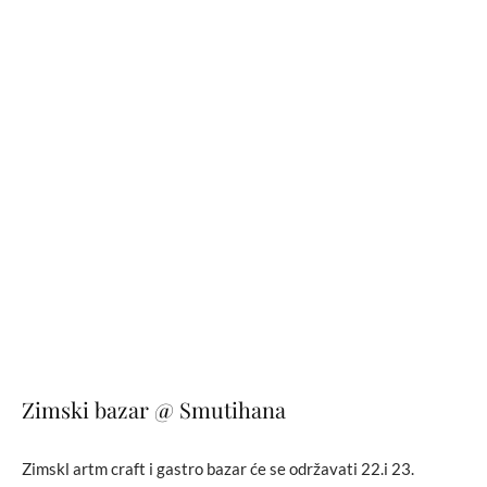
Zimski bazar @ Smutihana
Zimskl artm craft i gastro bazar će se održavati 22.i 23.