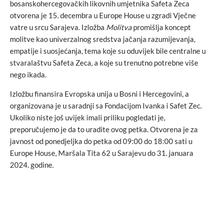
bosanskohercegovačkih likovnih umjetnika Safeta Zeca
otvorena je 15. decembra u Europe House u zgradi Vječne
vatre u srcu Sarajeva. Izložba
Molitva
promišlja koncept
molitve kao univerzalnog sredstva jačanja razumijevanja,
empatije i suosjećanja, tema koje su oduvijek bile centralne u
stvaralaštvu Safeta Zeca, a koje su trenutno potrebne više
nego ikada.
Izložbu
finansira Evropska unija u Bosni i Hercegovini, a
organizovana je u saradnji sa Fondacijom Ivanka i Safet Zec.
Ukoliko niste još uvijek imali priliku pogledati je,
preporučujemo je da to uradite ovog petka. Otvorena je za
javnost od ponedjeljka do petka od 09:00 do 18:00 sati u
Europe House, Maršala Tita 62 u Sarajevu do 31. januara
2024. godine.