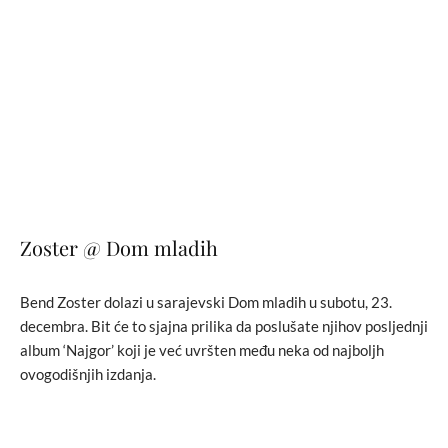
Zoster @ Dom mladih
Bend Zoster dolazi u sarajevski Dom mladih u subotu, 23.
decembra. Bit će to sjajna prilika da poslušate njihov posljednji
album ‘Najgor’ koji je već uvršten među neka od najboljh
ovogodišnjih izdanja.