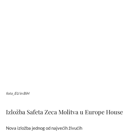
foto_EU in BiH
Izložba Safeta Zeca Molitva u Europe House
Nova izložba jednog od najvećih živućih