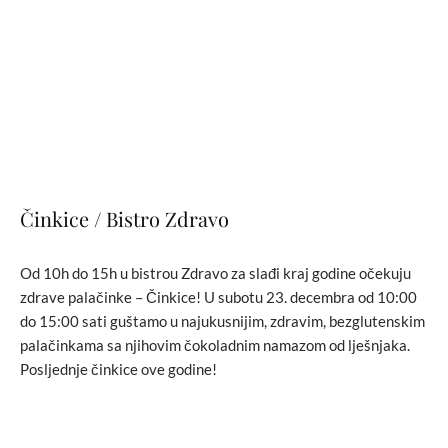
Činkice / Bistro Zdravo
Od 10h do 15h u bistrou Zdravo za slađi kraj godine očekuju
zdrave palačinke – Činkice! U subotu 23. decembra od 10:00
do 15:00 sati guštamo u najukusnijim, zdravim, bezglutenskim
palačinkama sa njihovim čokoladnim namazom od lješnjaka.
Posljednje činkice ove godine!