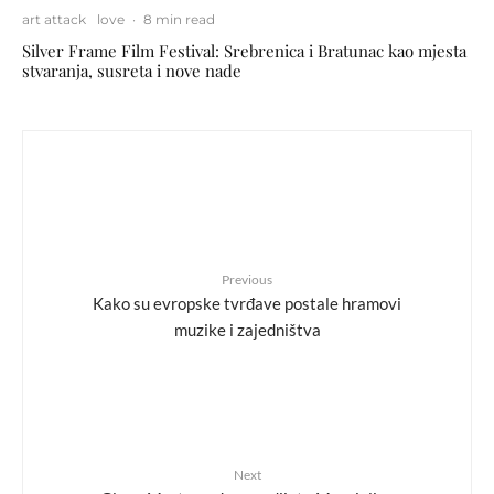
art attack
love
·
8 min read
Silver Frame Film Festival: Srebrenica i Bratunac kao mjesta
stvaranja, susreta i nove nade
Previous
Kako su evropske tvrđave postale hramovi
muzike i zajedništva
Next