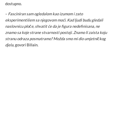
dostupno.
–
Fasciniran sam ogledalom kao izumom i zato
eksperimentišem sa njegovom moći. Kad ljudi budu gledali
naslovnicu ploče, shvatit će da je figura nedefinisana, ne
znamo sa koje strane stvarnosti postoji. Znamo li zaista koju
stranu odraza posmatramo? Možda smo mi dio umjetničkog
djela,
govori Billain.