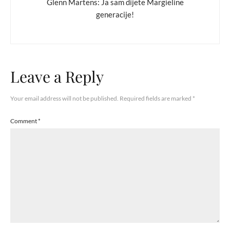
Glenn Martens: Ja sam dijete Margieline
generacije!
Leave a Reply
Your email address will not be published.
Required fields are marked
*
Comment
*