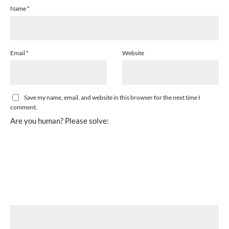
Name
*
Email
*
Website
Save my name, email, and website in this browser for the next time I
comment.
Are you human? Please solve: