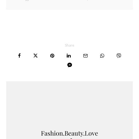
Share
Fashion.Beauty.Love