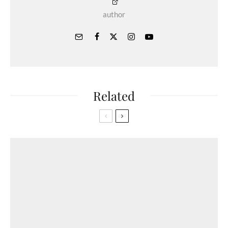
author
Related