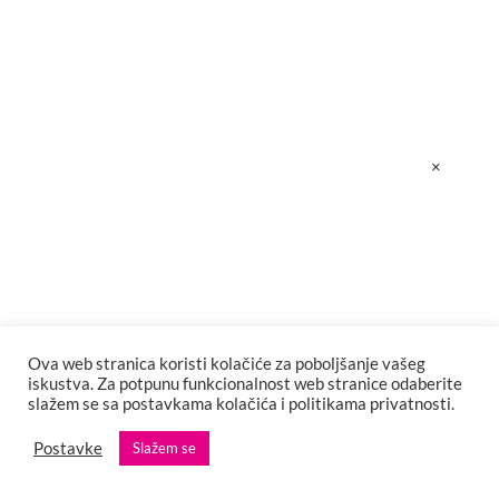
×
Ova web stranica koristi kolačiće za poboljšanje vašeg
iskustva. Za potpunu funkcionalnost web stranice odaberite
slažem se sa postavkama kolačića i politikama privatnosti.
Postavke
Slažem se