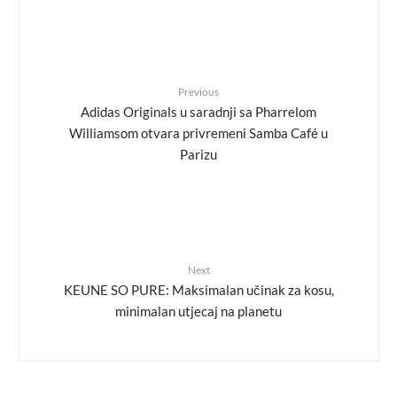
Previous
Adidas Originals u saradnji sa Pharrelom
Williamsom otvara privremeni Samba Café u
Parizu
Next
KEUNE SO PURE: Maksimalan učinak za kosu,
minimalan utjecaj na planetu