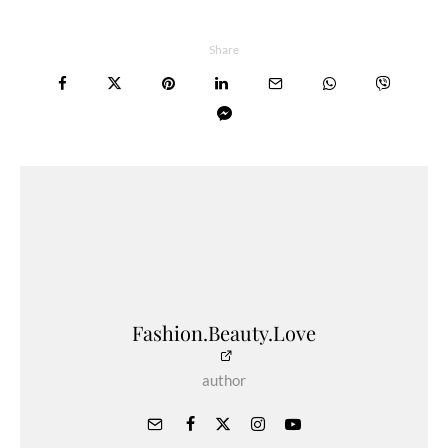
Share
Fashion.Beauty.Love
author