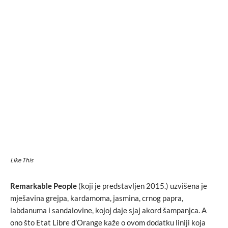
Like This
Remarkable People
(koji je predstavljen 2015.) uzvišena je
mješavina grejpa, kardamoma, jasmina, crnog papra,
labdanuma i sandalovine, kojoj daje sjaj akord šampanjca. A
ono što Etat Libre d’Orange kaže o ovom dodatku liniji koja