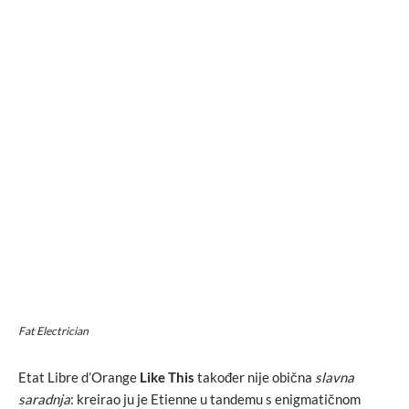
Fat Electrician
Etat Libre d’Orange
Like This
također nije obična
slavna
saradnja
: kreirao ju je Etienne u tandemu s enigmatičnom