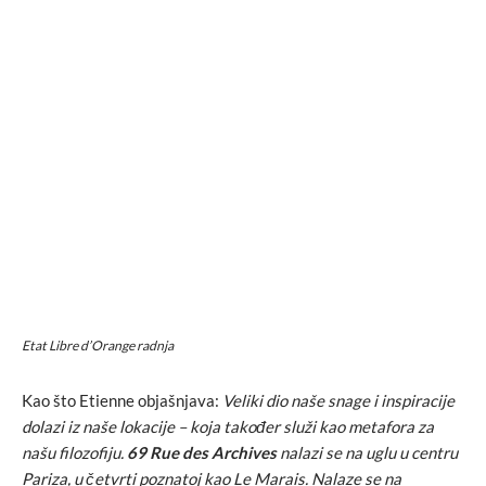
Etat Libre d’Orange radnja
Kao što Etienne objašnjava:
Veliki dio naše snage i inspiracije
dolazi iz naše lokacije – koja također služi kao metafora za
našu filozofiju.
69 Rue des Archives
nalazi se na uglu u centru
Pariza, u četvrti poznatoj kao Le Marais. Nalaze se na