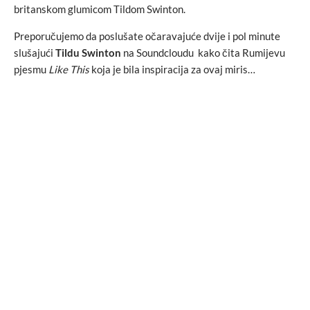
britanskom glumicom Tildom Swinton.
Preporučujemo da poslušate očaravajuće dvije i pol minute
slušajući
Tildu Swinton
na Soundcloudu kako čita Rumijevu
pjesmu
Like This
koja je bila inspiracija za ovaj miris…