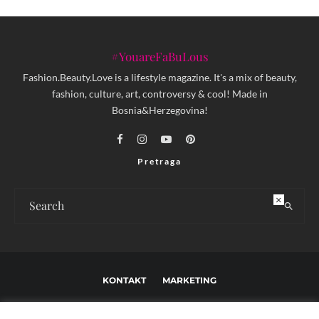
#YouareFaBuLous
Fashion.Beauty.Love is a lifestyle magazine. It's a mix of beauty,
fashion, culture, art, controversy & cool! Made in
Bosnia&Herzegovina!
Pretraga
×
KONTAKT
MARKETING
USLOVI KORIŠTENJA I UREĐIVAČKE SMJERNICE