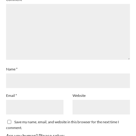
Name
*
Email
*
Website
Save my name, email, and website in this browser for the next time I
comment.
Are you human? Please solve: