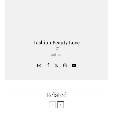
Fashion.Beauty.Love
author
Related