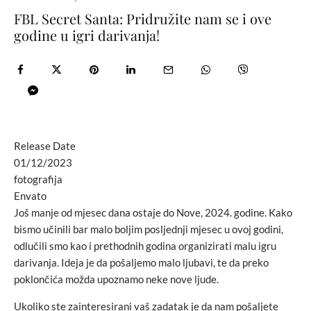
FBL Secret Santa: Pridružite nam se i ove
godine u igri darivanja!
Release Date
01/12/2023
fotografija
Envato
Još manje od mjesec dana ostaje do Nove, 2024. godine. Kako
bismo učinili bar malo boljim posljednji mjesec u ovoj godini,
odlučili smo kao i prethodnih godina organizirati malu igru
darivanja. Ideja je da pošaljemo malo ljubavi, te da preko
poklončića možda upoznamo neke nove ljude.
Ukoliko ste zainteresirani vaš zadatak je da nam pošaljete