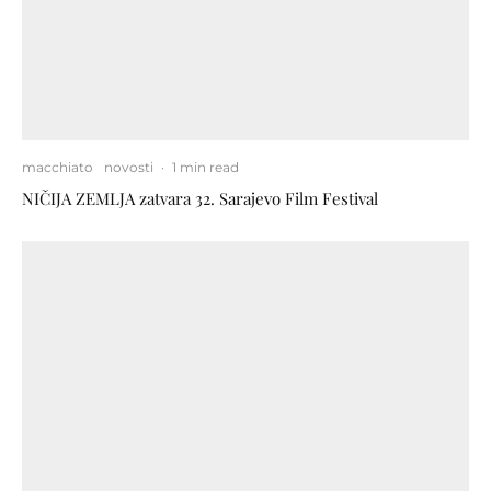
macchiato
novosti
·
1 min read
NIČIJA ZEMLJA zatvara 32. Sarajevo Film Festival