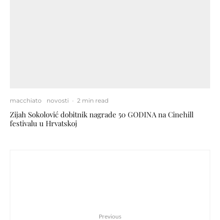
macchiato
novosti
·
2 min read
Zijah Sokolović dobitnik nagrade 50 GODINA na Cinehill
festivalu u Hrvatskoj
Previous