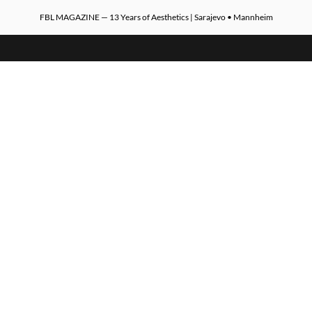
FBL MAGAZINE — 13 Years of Aesthetics | Sarajevo • Mannheim