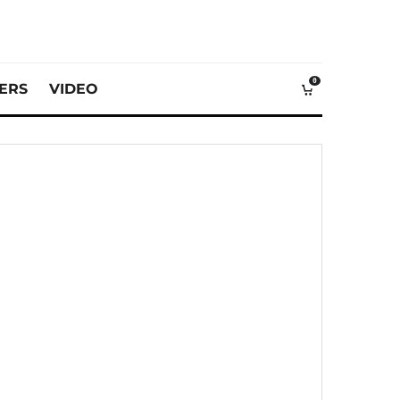
0
VERS
VIDEO