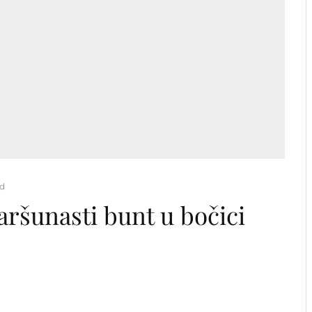
ad
aršunasti bunt u bočici