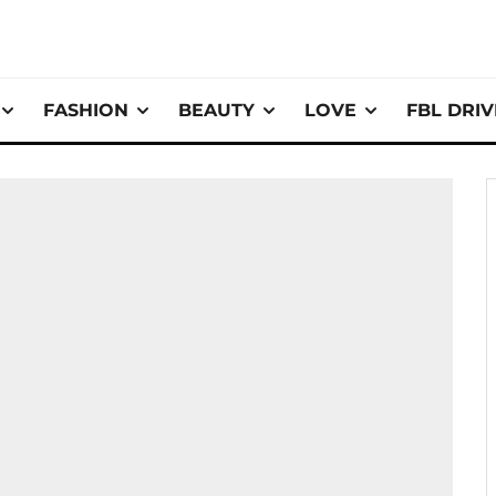
FASHION
BEAUTY
LOVE
FBL DRI